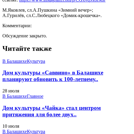
М.Яковлев, сл.А.Пушкина «Зимний вечер»;
А.Гурилёв, сл.С.Любецкого «Домик-крошечка».
Комментарии:
Обсуждение закрыто.
Читайте также
В Балашихе
Культура
Дом культуры «Саввино» в Балашихе
планируют обновить к 100-летнему..
28 июля
В Балашихе
Главное
Дом культуры «Чайка» стал центром
притяжения для более двух..
10 июля
В Балашихе
Культура