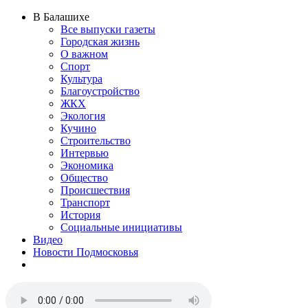
В Балашихе
Все выпуски газеты
Городская жизнь
О важном
Спорт
Культура
Благоустройство
ЖКХ
Экология
Кучино
Строительство
Интервью
Экономика
Общество
Происшествия
Транспорт
История
Социальные инициативы
Видео
Новости Подмосковья