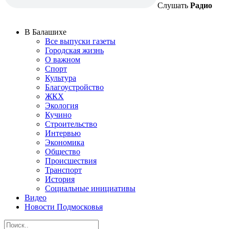
Слушать
Радио
В Балашихе
Все выпуски газеты
Городская жизнь
О важном
Спорт
Культура
Благоустройство
ЖКХ
Экология
Кучино
Строительство
Интервью
Экономика
Общество
Происшествия
Транспорт
История
Социальные инициативы
Видео
Новости Подмосковья