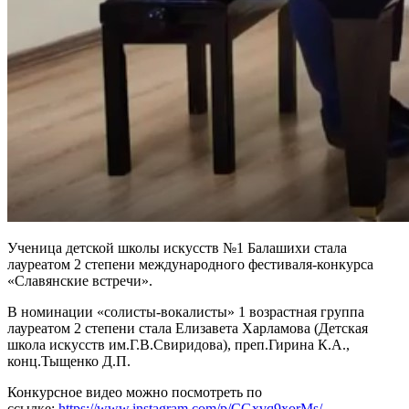
Ученица детской школы искусств №1 Балашихи стала
лауреатом 2 степени международного фестиваля-конкурса
«Славянские встречи».
В номинации «солисты-вокалисты» 1 возрастная группа
лауреатом 2 степени стала Елизавета Харламова (Детская
школа искусств им.Г.В.Свиридова), преп.Гирина К.А.,
конц.Тыщенко Д.П.
Конкурсное видео можно посмотреть по
ссылке:
https://www.instagram.com/p/CGxvq9xorMs/