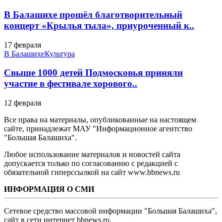
В Балашихе прошёл благотворительный
концерт «Крылья тыла», приуроченный к..
17 февраля
В Балашихе
Культура
Свыше 1000 детей Подмосковья приняли
участие в фестивале хорового..
12 февраля
Все права на материалы, опубликованные на настоящем
сайте, принадлежат МАУ "Информационное агентство
"Большая Балашиха".
Любое использование материалов и новостей сайта
допускается только по согласованию с редакцией с
обязательной гиперссылкой на сайт www.bbnews.ru
ИНФОРМАЦИЯ О СМИ
Сетевое средство массовой информации "Большая Балашиха",
сайт в сети интернет bbnews.ru.