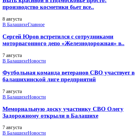
Быть красивой в Подмосковье просто:
производство косметики бьет все..
8 августа
В Балашихе
Главное
Сергей Юров встретился с сотрудниками
моторвагонного депо «Железнодорожная» в..
7 августа
В Балашихе
Новости
Футбольная команда ветеранов СВО участвует в
балашихинской лиге предприятий
7 августа
В Балашихе
Новости
Мемориальную доску участнику СВО Олегу
Задорожному открыли в Балашихе
7 августа
В Балашихе
Новости