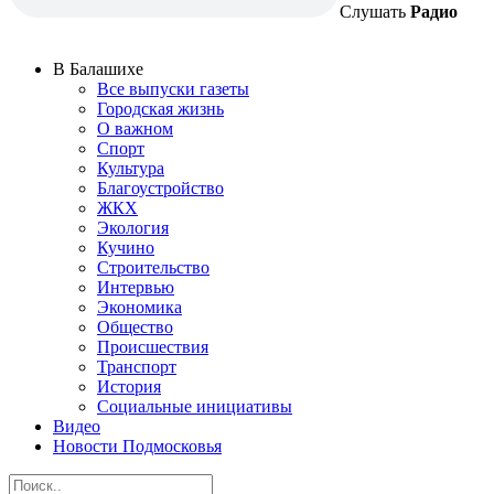
Слушать
Радио
В Балашихе
Все выпуски газеты
Городская жизнь
О важном
Спорт
Культура
Благоустройство
ЖКХ
Экология
Кучино
Строительство
Интервью
Экономика
Общество
Происшествия
Транспорт
История
Социальные инициативы
Видео
Новости Подмосковья