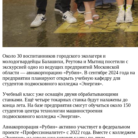
Около 30 воспитанников городского эколагеря и
молодогвардейцы Балашихи, Реутова и Мытищ посетили с
экскурсией одно из ведущих предприятий Московской
области — авиакорпорацию «Рубин». В сентябре 2024 года на
предприятии планируют открыть учебную кафедру для
студентов подмосковного колледжа «Энергия».
Учебный класс уже оснащён двумя обрабатывающими
станками. Ещё четыре токарных станка будут налажены до
конца лета. На базе предприятия смогут обучаться около 150
студентов центра технологии машиностроения
подмосковного колледжа «Энергия».
Авиакорпорация «Рубин» активно участвует в федеральном
проекте «Профессионалитет» с 2022 года. Вместе с колледжем
«Энергия» на заводе уже готовят кадры по двум