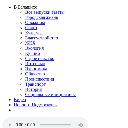
В Балашихе
Все выпуски газеты
Городская жизнь
О важном
Спорт
Культура
Благоустройство
ЖКХ
Экология
Кучино
Строительство
Интервью
Экономика
Общество
Происшествия
Транспорт
История
Социальные инициативы
Видео
Новости Подмосковья