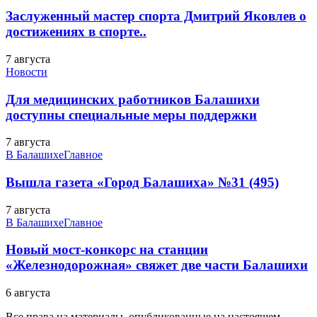
Заслуженный мастер спорта Дмитрий Яковлев о
достижениях в спорте..
7 августа
Новости
Для медицинских работников Балашихи
доступны специальные меры поддержки
7 августа
В Балашихе
Главное
Вышла газета «Город Балашиха» №31 (495)
7 августа
В Балашихе
Главное
Новый мост-конкорс на станции
«Железнодорожная» свяжет две части Балашихи
6 августа
Все права на материалы, опубликованные на настоящем