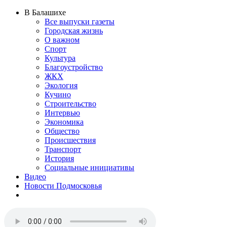
В Балашихе
Все выпуски газеты
Городская жизнь
О важном
Спорт
Культура
Благоустройство
ЖКХ
Экология
Кучино
Строительство
Интервью
Экономика
Общество
Происшествия
Транспорт
История
Социальные инициативы
Видео
Новости Подмосковья