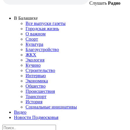
Слушать
Радио
В Балашихе
Все выпуски газеты
Городская жизнь
О важном
Спорт
Культура
Благоустройство
ЖКХ
Экология
Кучино
Строительство
Интервью
Экономика
Общество
Происшествия
Транспорт
История
Социальные инициативы
Видео
Новости Подмосковья