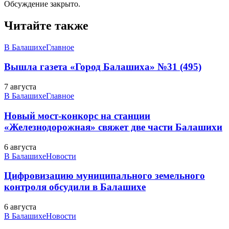
Обсуждение закрыто.
Читайте также
В Балашихе
Главное
Вышла газета «Город Балашиха» №31 (495)
7 августа
В Балашихе
Главное
Новый мост-конкорс на станции
«Железнодорожная» свяжет две части Балашихи
6 августа
В Балашихе
Новости
Цифровизацию муниципального земельного
контроля обсудили в Балашихе
6 августа
В Балашихе
Новости