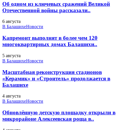
Об одном из ключевых сражений Великой
Отечественной войны рассказали..
6 августа
В Балашихе
Новости
Капремонт выполнят в более чем 120
многоквартирных домах Балашихи..
5 августа
В Балашихе
Новости
Масштабная реконструкция стадионов
«Керамик» и «Строитель» продолжается в
Балашихе
4 августа
В Балашихе
Новости
Обновлённую детскую площадку открыли в
микрорайоне Алексеевская роща в..