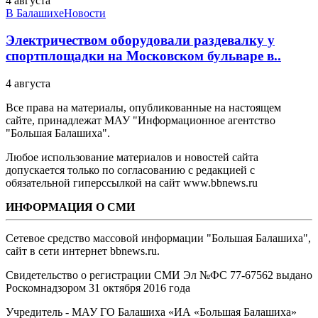
4 августа
В Балашихе
Новости
Электричеством оборудовали раздевалку у
спортплощадки на Московском бульваре в..
4 августа
Все права на материалы, опубликованные на настоящем
сайте, принадлежат МАУ "Информационное агентство
"Большая Балашиха".
Любое использование материалов и новостей сайта
допускается только по согласованию с редакцией с
обязательной гиперссылкой на сайт www.bbnews.ru
ИНФОРМАЦИЯ О СМИ
Сетевое средство массовой информации "Большая Балашиха",
сайт в сети интернет bbnews.ru.
Свидетельство о регистрации СМИ Эл №ФС ‎77-67562 выдано
Роскомнадзором 31 октября 2016 года
Учредитель - МАУ ГО Балашиха «ИА «Большая Балашиха»