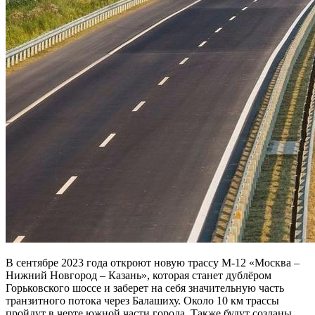
В сентябре 2023 года откроют новую трассу М-12 «Москва –
Нижний Новгород – Казань», которая станет дублёром
Горьковского шоссе и заберет на себя значительную часть
транзитного потока через Балашиху. Около 10 км трассы
пройдут в черте южной части города. Также будут созданы