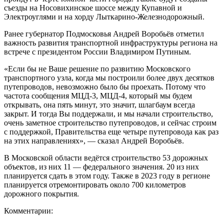
съезды на Носовихинское шоссе между Купавной и
Электроуглями и на хорду Лыткарино-Железнодорожный.
Ранее губернатор Подмосковья Андрей Воробьёв отметил
важность развития транспортной инфраструктуры региона на
встрече с президентом России Владимиром Путиным.
«Если бы не Ваше решение по развитию Московского
транспортного узла, когда мы построили более двух десятков
путепроводов, невозможно было бы проехать. Потому что
частота сообщения МЦД-3, МЦД-4, который мы будем
открывать, она пять минут, это значит, шлагбаум всегда
закрыт. И тогда Вы поддержали, и мы начали строительство,
очень заметное строительство путепроводов, и сейчас строим
с поддержкой, Правительства еще четыре путепровода как раз
на этих направлениях», — сказал Андрей Воробьёв.
В Московской области ведётся строительство 53 дорожных
объектов, из них 11 — федерального значения. 20 из них
планируется сдать в этом году. Также в 2023 году в регионе
планируется отремонтировать около 700 километров
дорожного покрытия.
Комментарии: