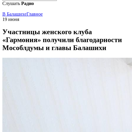
Слушать
Радио
В Балашихе
Главное
19 июня
Участницы женского клуба
«Гармония» получили благодарности
Мособлдумы и главы Балашихи