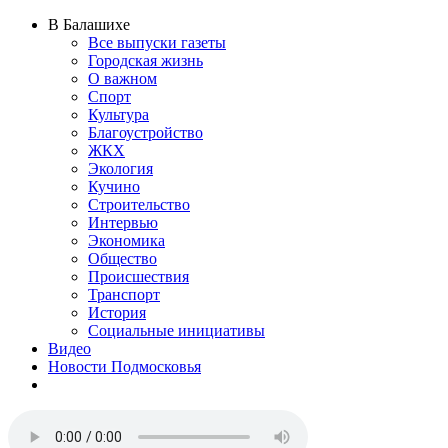
В Балашихе
Все выпуски газеты
Городская жизнь
О важном
Спорт
Культура
Благоустройство
ЖКХ
Экология
Кучино
Строительство
Интервью
Экономика
Общество
Происшествия
Транспорт
История
Социальные инициативы
Видео
Новости Подмосковья