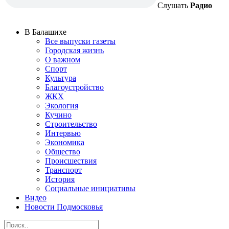
Слушать
Радио
В Балашихе
Все выпуски газеты
Городская жизнь
О важном
Спорт
Культура
Благоустройство
ЖКХ
Экология
Кучино
Строительство
Интервью
Экономика
Общество
Происшествия
Транспорт
История
Социальные инициативы
Видео
Новости Подмосковья