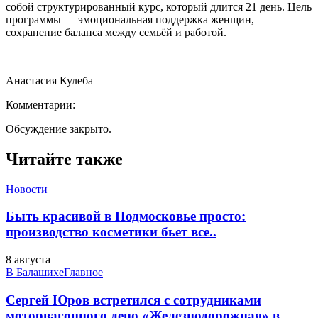
собой структурированный курс, который длится 21 день. Цель
программы — эмоциональная поддержка женщин,
сохранение баланса между семьёй и работой.
Анастасия Кулеба
Комментарии:
Обсуждение закрыто.
Читайте также
Новости
Быть красивой в Подмосковье просто:
производство косметики бьет все..
8 августа
В Балашихе
Главное
Сергей Юров встретился с сотрудниками
моторвагонного депо «Железнодорожная» в..