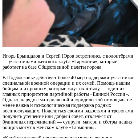
Игорь Брынцалов и Сергей Юров встретились с волонтёрами
— участницами женского клуба «Гармония», который
работает на базе Общественной палаты города.
В Подмосковье действует более 40 мер поддержки участников
специальной военной операции и их семей. Помощь нашим
бойцам и их родным, которые ждут их в тылу, — один из
главных приоритетов партийной работы «Единой России».
Однако, наряду с материальной и юридической помощью, не
менее важна и психологическая поддержка родных
военнослужащих. Поделиться своими радостями и тревогами,
получить утешение или добрый совет, отвлечься от
будничных переживаний — супруги, матери и сёстры наших
бойцов могут в женском клубе «Гармония».
«Клуб стал точкой притяжения для многих женщин