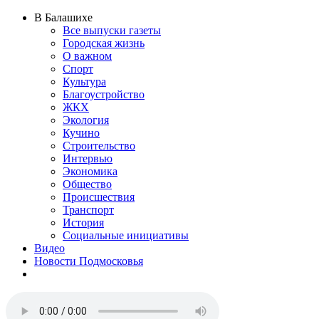
В Балашихе
Все выпуски газеты
Городская жизнь
О важном
Спорт
Культура
Благоустройство
ЖКХ
Экология
Кучино
Строительство
Интервью
Экономика
Общество
Происшествия
Транспорт
История
Социальные инициативы
Видео
Новости Подмосковья