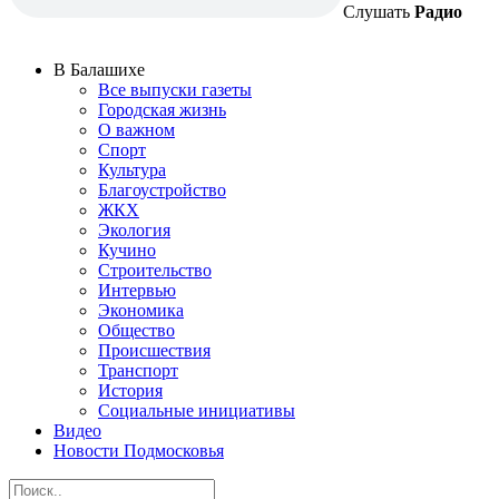
Слушать
Радио
В Балашихе
Все выпуски газеты
Городская жизнь
О важном
Спорт
Культура
Благоустройство
ЖКХ
Экология
Кучино
Строительство
Интервью
Экономика
Общество
Происшествия
Транспорт
История
Социальные инициативы
Видео
Новости Подмосковья