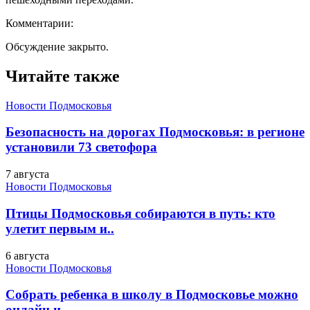
Комментарии:
Обсуждение закрыто.
Читайте также
Новости Подмосковья
Безопасность на дорогах Подмосковья: в регионе
установили 73 светофора
7 августа
Новости Подмосковья
Птицы Подмосковья собираются в путь: кто
улетит первым и..
6 августа
Новости Подмосковья
Собрать ребенка в школу в Подмосковье можно
онлайн и..