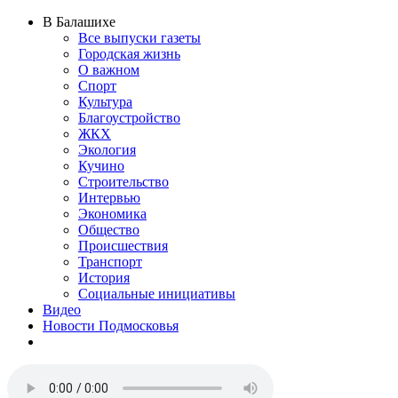
В Балашихе
Все выпуски газеты
Городская жизнь
О важном
Спорт
Культура
Благоустройство
ЖКХ
Экология
Кучино
Строительство
Интервью
Экономика
Общество
Происшествия
Транспорт
История
Социальные инициативы
Видео
Новости Подмосковья