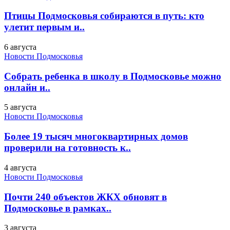
Птицы Подмосковья собираются в путь: кто
улетит первым и..
6 августа
Новости Подмосковья
Собрать ребенка в школу в Подмосковье можно
онлайн и..
5 августа
Новости Подмосковья
Более 19 тысяч многоквартирных домов
проверили на готовность к..
4 августа
Новости Подмосковья
Почти 240 объектов ЖКХ обновят в
Подмосковье в рамках..
3 августа