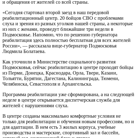
и обращения от жителей со всей страны.
«Сегодня стартовал второй заезд в наш передовой
реабилитационный центр. 20 бойцов СВО с проблемами
слуха и зрения из разных уголков нашей страны, а некоторые
из них с женами, проведут ближайшие три недели в
Подмосковье. Напомню, что по решению губернатора
реабилитация здесь полностью бесплатная для всех жителей
России», — рассказала вице-губернатор Подмосковья
Людмила Болатаева.
Как уточнили в Министерстве социального развития
Подмосковья, сейчас реабилитацию в центре проходят бойцы
из Перми, Донецка, Краснодара, Орла, Твери, Казани,
Тольятти, Бурятии, Дагестана, Калининграда, Тюмени,
Челябинска, Севастополя и Архангельска.
Программа реабилитации уже сформирована, а на следующей
неделе в центре открывается диспетчерская служба для
жителей с нарушениями слуха.
В центре созданы максимально комфортные условия не
только для реабилитации и обучения новым профессиям, но и
для адаптации. В нем есть 3 жилых корпуса, учебные
производства и мастерские, спортивный зал и бассейн,