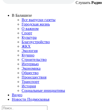
Слушать
Радио
В Балашихе
Все выпуски газеты
Городская жизнь
О важном
Спорт
Культура
Благоустройство
ЖКХ
Экология
Кучино
Строительство
Интервью
Экономика
Общество
Происшествия
Транспорт
История
Социальные инициативы
Видео
Новости Подмосковья