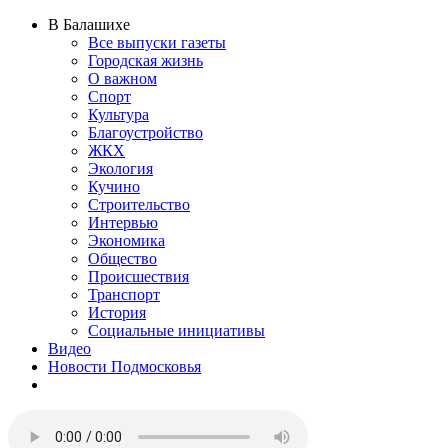
В Балашихе
Все выпуски газеты
Городская жизнь
О важном
Спорт
Культура
Благоустройство
ЖКХ
Экология
Кучино
Строительство
Интервью
Экономика
Общество
Происшествия
Транспорт
История
Социальные инициативы
Видео
Новости Подмосковья