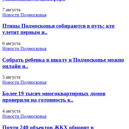
7 августа
Новости Подмосковья
Птицы Подмосковья собираются в путь: кто
улетит первым и..
6 августа
Новости Подмосковья
Собрать ребенка в школу в Подмосковье можно
онлайн и..
5 августа
Новости Подмосковья
Более 19 тысяч многоквартирных домов
проверили на готовность к..
4 августа
Новости Подмосковья
Почти 240 объектов ЖКХ обновят в