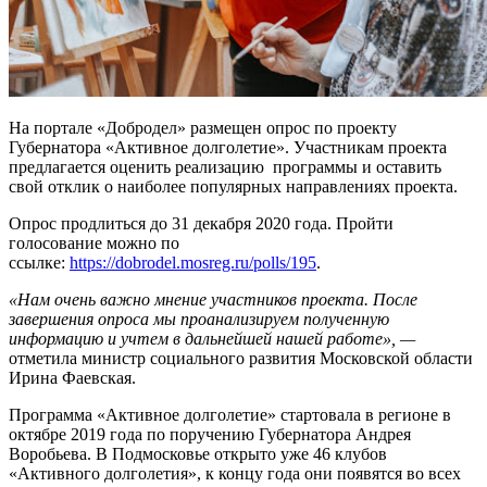
На портале «Добродел» размещен опрос по проекту
Губернатора «Активное долголетие». Участникам проекта
предлагается оценить реализацию программы и оставить
свой отклик о наиболее популярных направлениях проекта.
Опрос продлиться до 31 декабря 2020 года. Пройти
голосование можно по
ссылке:
https://dobrodel.mosreg.ru/polls/195
.
«Нам очень важно мнение участников проекта. После
завершения опроса мы проанализируем полученную
информацию и учтем в дальнейшей нашей работе», —
отметила министр социального развития Московской области
Ирина Фаевская.
Программа «Активное долголетие» стартовала в регионе в
октябре 2019 года по поручению Губернатора Андрея
Воробьева. В Подмосковье открыто уже 46 клубов
«Активного долголетия», к концу года они появятся во всех