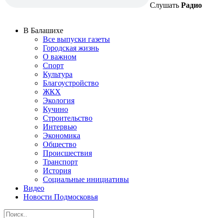
Слушать
Радио
В Балашихе
Все выпуски газеты
Городская жизнь
О важном
Спорт
Культура
Благоустройство
ЖКХ
Экология
Кучино
Строительство
Интервью
Экономика
Общество
Происшествия
Транспорт
История
Социальные инициативы
Видео
Новости Подмосковья