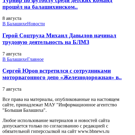
Турнир по футболу среди детских команд
прошёл на балашихинском..
8 августа
В Балашихе
Новости
Герой Соцтруда Михаил Давыдов начинал
трудовую деятельность на БЛМЗ
7 августа
В Балашихе
Главное
Сергей Юров встретился с сотрудниками
моторвагонного депо «Железнодорожная» в..
7 августа
Все права на материалы, опубликованные на настоящем
сайте, принадлежат МАУ "Информационное агентство
"Большая Балашиха".
Любое использование материалов и новостей сайта
допускается только по согласованию с редакцией с
обязательной гиперссылкой на сайт www.bbnews.ru