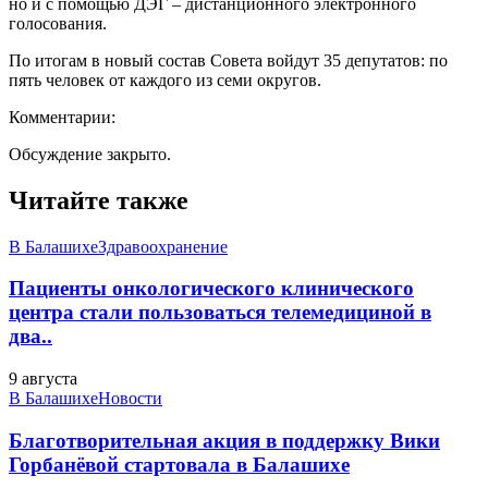
но и с помощью ДЭГ – дистанционного электронного
голосования.
По итогам в новый состав Совета войдут 35 депутатов: по
пять человек от каждого из семи округов.
Комментарии:
Обсуждение закрыто.
Читайте также
В Балашихе
Здравоохранение
Пациенты онкологического клинического
центра стали пользоваться телемедициной в
два..
9 августа
В Балашихе
Новости
Благотворительная акция в поддержку Вики
Горбанёвой стартовала в Балашихе