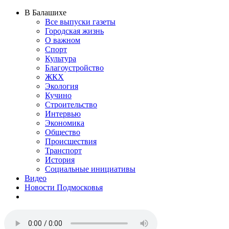
В Балашихе
Все выпуски газеты
Городская жизнь
О важном
Спорт
Культура
Благоустройство
ЖКХ
Экология
Кучино
Строительство
Интервью
Экономика
Общество
Происшествия
Транспорт
История
Социальные инициативы
Видео
Новости Подмосковья