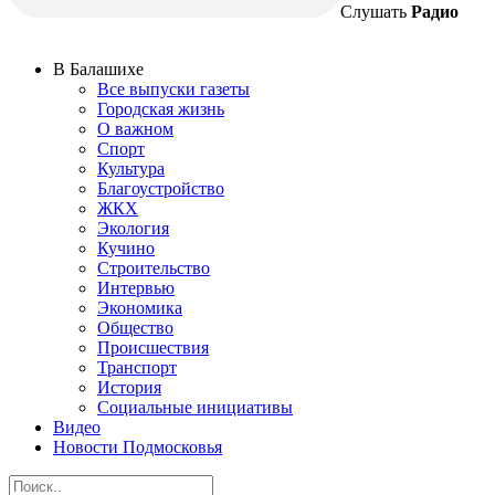
Слушать
Радио
В Балашихе
Все выпуски газеты
Городская жизнь
О важном
Спорт
Культура
Благоустройство
ЖКХ
Экология
Кучино
Строительство
Интервью
Экономика
Общество
Происшествия
Транспорт
История
Социальные инициативы
Видео
Новости Подмосковья