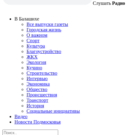
Слушать
Радио
В Балашихе
Все выпуски газеты
Городская жизнь
О важном
Спорт
Культура
Благоустройство
ЖКХ
Экология
Кучино
Строительство
Интервью
Экономика
Общество
Происшествия
Транспорт
История
Социальные инициативы
Видео
Новости Подмосковья