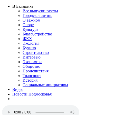
В Балашихе
Все выпуски газеты
Городская жизнь
О важном
Спорт
Культура
Благоустройство
ЖКХ
Экология
Кучино
Строительство
Интервью
Экономика
Общество
Происшествия
Транспорт
История
Социальные инициативы
Видео
Новости Подмосковья