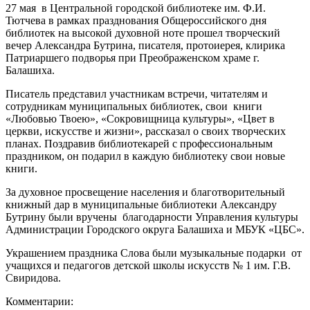
27 мая в Центральной городской библиотеке им. Ф.И.
Тютчева в рамках празднования Общероссийского дня
библиотек на высокой духовной ноте прошел творческий
вечер Александра Бутрина, писателя, протоиерея, клирика
Патриаршего подворья при Преображенском храме г.
Балашиха.
Писатель представил участникам встречи, читателям и
сотрудникам муниципальных библиотек, свои книги
«Любовью Твоею», «Сокровищница культуры», «Цвет в
церкви, искусстве и жизни», рассказал о своих творческих
планах. Поздравив библиотекарей с профессиональным
праздником, он подарил в каждую библиотеку свои новые
книги.
За духовное просвещение населения и благотворительный
книжный дар в муниципальные библиотеки Александру
Бутрину были вручены благодарности Управления культуры
Администрации Городского округа Балашиха и МБУК «ЦБС».
Украшением праздника Слова были музыкальные подарки от
учащихся и педагогов детской школы искусств № 1 им. Г.В.
Свиридова.
Комментарии: