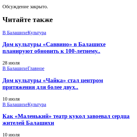
Обсуждение закрыто.
Читайте также
В Балашихе
Культура
Дом культуры «Саввино» в Балашихе
планируют обновить к 100-летнему..
28 июля
В Балашихе
Главное
Дом культуры «Чайка» стал центром
притяжения для более двух..
10 июля
В Балашихе
Культура
Как «Маленький» театр кукол завоевал сердца
жителей Балашихи
10 июля