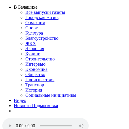
В Балашихе
Все выпуски газеты
Городская жизнь
О важном
Спорт
Культура
Благоустройство
ЖКХ
Экология
Кучино
Строительство
Интервью
Экономика
Общество
Происшествия
Транспорт
История
Социальные инициативы
Видео
Новости Подмосковья