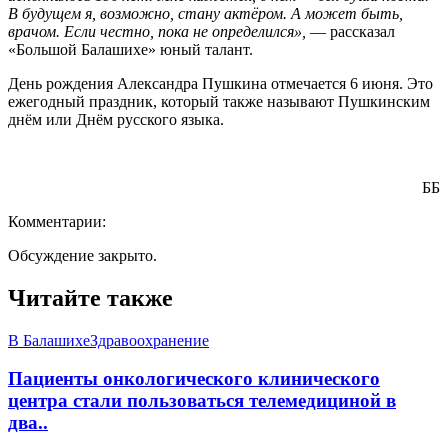
В будущем я, возможно, стану актёром. А может быть,
врачом. Если честно, пока не определился»,
— рассказал
«Большой Балашихе» юный талант.
День рождения Александра Пушкина отмечается 6 июня. Это
ежегодный праздник, который также называют Пушкинским
днём или Днём русского языка.
ББ
Комментарии:
Обсуждение закрыто.
Читайте также
В Балашихе
Здравоохранение
Пациенты онкологического клинического
центра стали пользоваться телемедициной в
два..