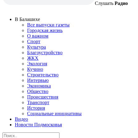
Слушать
Радио
В Балашихе
Все выпуски газеты
Городская жизнь
О важном
Спорт
Культура
Благоустройство
ЖКХ
Экология
Кучино
Строительство
Интервью
Экономика
Общество
Происшествия
Транспорт
История
Социальные инициативы
Видео
Новости Подмосковья