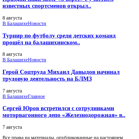
известных спортсменов открыл..
8 августа
В Балашихе
Новости
Турнир по футболу среди детских команд
прошёл на балашихинском..
8 августа
В Балашихе
Новости
Герой Соцтруда Михаил Давыдов начинал
трудовую деятельность на БЛМЗ
7 августа
В Балашихе
Главное
Сергей Юров встретился с сотрудниками
моторвагонного депо «Железнодорожная» в..
7 августа
Все права на материалы, опубликованные на настоящем