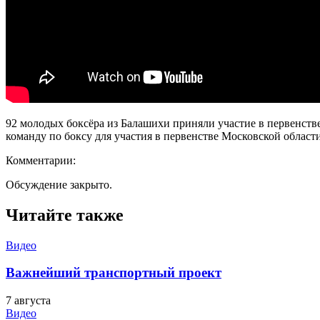
92 молодых боксёра из Балашихи приняли участие в первенст
команду по боксу для участия в первенстве Московской области
Комментарии:
Обсуждение закрыто.
Читайте также
Видео
Важнейший транспортный проект
7 августа
Видео