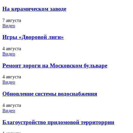
На керамическом заводе
7 августа
Видео
Игры «Дворовой лиги»
4 августа
Видео
Ремонт дороги на Московском бульваре
4 августа
Видео
Обновление системы водоснабжения
4 августа
Видео
Благоустройство придомовой территоррии