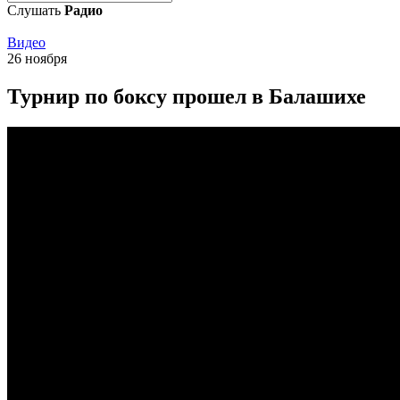
Слушать
Радио
Видео
26 ноября
Турнир по боксу прошел в Балашихе