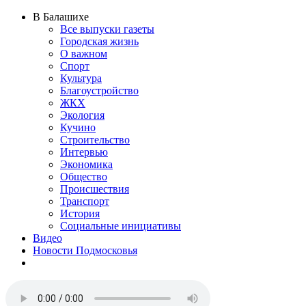
В Балашихе
Все выпуски газеты
Городская жизнь
О важном
Спорт
Культура
Благоустройство
ЖКХ
Экология
Кучино
Строительство
Интервью
Экономика
Общество
Происшествия
Транспорт
История
Социальные инициативы
Видео
Новости Подмосковья