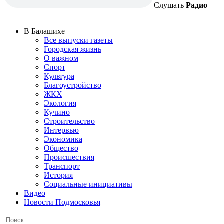
Слушать
Радио
В Балашихе
Все выпуски газеты
Городская жизнь
О важном
Спорт
Культура
Благоустройство
ЖКХ
Экология
Кучино
Строительство
Интервью
Экономика
Общество
Происшествия
Транспорт
История
Социальные инициативы
Видео
Новости Подмосковья