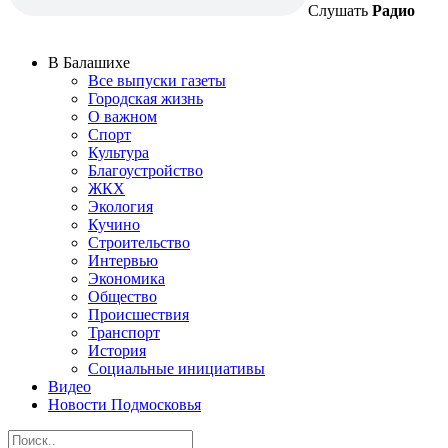
Слушать
Радио
В Балашихе
Все выпуски газеты
Городская жизнь
О важном
Спорт
Культура
Благоустройство
ЖКХ
Экология
Кучино
Строительство
Интервью
Экономика
Общество
Происшествия
Транспорт
История
Социальные инициативы
Видео
Новости Подмосковья