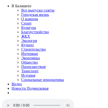
В Балашихе
Все выпуски газеты
Городская жизнь
О важном
Спорт
Культура
Благоустройство
ЖКХ
Экология
Кучино
Строительство
Интервью
Экономика
Общество
Происшествия
Транспорт
История
Социальные инициативы
Видео
Новости Подмосковья