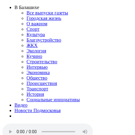
В Балашихе
Все выпуски газеты
Городская жизнь
О важном
Спорт
Культура
Благоустройство
ЖКХ
Экология
Кучино
Строительство
Интервью
Экономика
Общество
Происшествия
Транспорт
История
Социальные инициативы
Видео
Новости Подмосковья