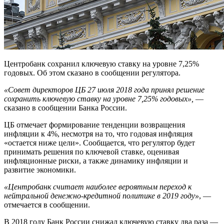
Центробанк сохранил ключевую ставку на уровне 7,25%
годовых. Об этом сказано в сообщении регулятора.
«Совет директоров ЦБ 27 июля 2018 года принял решение
сохранить ключевую ставку на уровне 7,25% годовых»,
—
сказано в сообщении Банка России.
ЦБ отмечает формирование тенденции возвращения
инфляции к 4%, несмотря на то, что годовая инфляция
«остается ниже цели». Сообщается, что регулятор будет
принимать решения по ключевой ставке, оценивая
инфляционные риски, а также динамику инфляции и
развитие экономики.
«Центробанк считает наиболее вероятным переход к
нейтральной денежно-кредитной политике в 2019 году»
, —
отмечается в сообщении.
В 2018 году Банк России снижал ключевую ставку два раза —