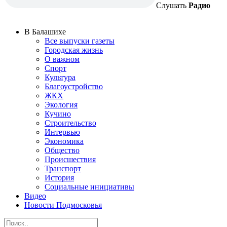
Слушать
Радио
В Балашихе
Все выпуски газеты
Городская жизнь
О важном
Спорт
Культура
Благоустройство
ЖКХ
Экология
Кучино
Строительство
Интервью
Экономика
Общество
Происшествия
Транспорт
История
Социальные инициативы
Видео
Новости Подмосковья