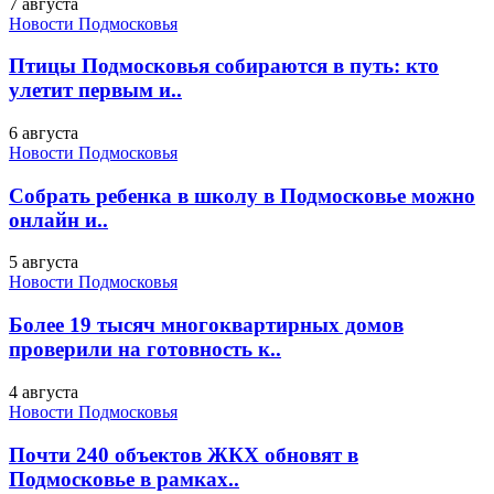
7 августа
Новости Подмосковья
Птицы Подмосковья собираются в путь: кто
улетит первым и..
6 августа
Новости Подмосковья
Собрать ребенка в школу в Подмосковье можно
онлайн и..
5 августа
Новости Подмосковья
Более 19 тысяч многоквартирных домов
проверили на готовность к..
4 августа
Новости Подмосковья
Почти 240 объектов ЖКХ обновят в
Подмосковье в рамках..