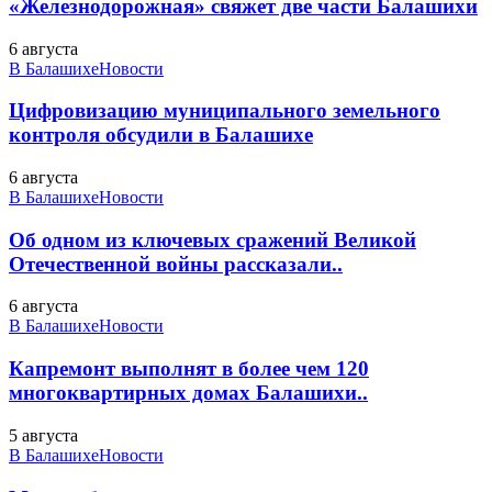
«Железнодорожная» свяжет две части Балашихи
6 августа
В Балашихе
Новости
Цифровизацию муниципального земельного
контроля обсудили в Балашихе
6 августа
В Балашихе
Новости
Об одном из ключевых сражений Великой
Отечественной войны рассказали..
6 августа
В Балашихе
Новости
Капремонт выполнят в более чем 120
многоквартирных домах Балашихи..
5 августа
В Балашихе
Новости