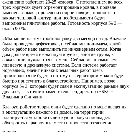
ежедневно работают 20-25 человек. С потеплением во всех
трёх корпусах будет отремонтирована кровля, в подвале
заменена стяжка, проведена гидроизоляция, полностью
закрыт тепловой контур, при необходимости будут
выполнены плиточные работы. Готовность корпуса № 3 —
около 90 %.
«Мы зашли на эту стройплощадку два месяца назад. Вначале
была проведена дефектовка, и сейчас мы понимаем, какой
объём работ надо выполнить по инженерным сетям. Когда
дом долгое время не эксплуатируется, многие трубы, к
сожалению, нуждаются в замене. Сейчас мы промываем
ливневую и дренажную системы. Если система работает
нормально, значит никаких земляных работ здесь
производится не будет, а потому на территории можно будет
быстро приступить к благоустройству. Например, возле
корпуса № 3, который будет сдан в эксплуатацию раньше двух
других», — уточнил заместитель гендиректора «БКС»
Владимир Синякин.
Благоустройство территории будет сделано по мере введения
в эксплуатацию каждого из домов, на территории
планируется установить детскую игровую площадку,
обустроить парковочные места и провести озеленение.