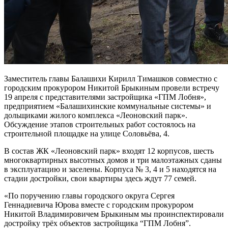
Заместитель главы Балашихи Кирилл Тимашков совместно с
городским прокурором Никитой Брыкиным провели встречу
19 апреля с представителями застройщика «ГПМ Лобня»,
предприятием «Балашихинские коммунальные системы» и
дольщиками жилого комплекса «Леоновский парк».
Обсуждение этапов строительных работ состоялось на
строительной площадке на улице Соловьёва, 4.
В состав ЖК «Леоновский парк» входят 12 корпусов, шесть
многоквартирных высотных домов и три малоэтажных сданы
в эксплуатацию и заселены. Корпуса № 3, 4 и 5 находятся на
стадии достройки, свои квартиры здесь ждут 77 семей.
«По поручению главы городского округа Сергея
Геннадиевича Юрова вместе с городским прокурором
Никитой Владимировичем Брыкиным мы проинспектировали
достройку трёх объектов застройщика “ГПМ Лобня”.