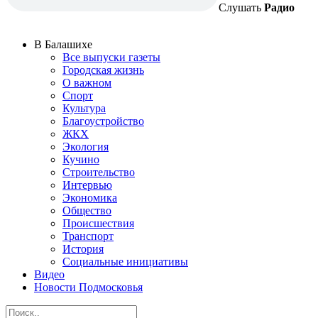
Слушать
Радио
В Балашихе
Все выпуски газеты
Городская жизнь
О важном
Спорт
Культура
Благоустройство
ЖКХ
Экология
Кучино
Строительство
Интервью
Экономика
Общество
Происшествия
Транспорт
История
Социальные инициативы
Видео
Новости Подмосковья