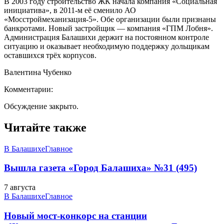
В 2003 году строительство ЖК начала компания «Социальная
инициатива», в 2011-м её сменило АО
«Мосстроймеханизация-5». Обе организации были признаны
банкротами. Новый застройщик — компания «ГПМ Лобня».
Администрация Балашихи держит на постоянном контроле
ситуацию и оказывает необходимую поддержку дольщикам
оставшихся трёх корпусов.
Валентина Чубенко
Комментарии:
Обсуждение закрыто.
Читайте также
В Балашихе
Главное
Вышла газета «Город Балашиха» №31 (495)
7 августа
В Балашихе
Главное
Новый мост-конкорс на станции