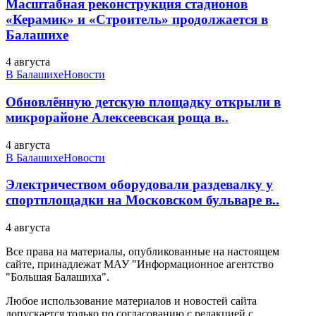
Масштабная реконструкция стадионов
«Керамик» и «Строитель» продолжается в
Балашихе
4 августа
В Балашихе
Новости
Обновлённую детскую площадку открыли в
микрорайоне Алексеевская роща в..
4 августа
В Балашихе
Новости
Электричеством оборудовали раздевалку у
спортплощадки на Московском бульваре в..
4 августа
Все права на материалы, опубликованные на настоящем
сайте, принадлежат МАУ "Информационное агентство
"Большая Балашиха".
Любое использование материалов и новостей сайта
допускается только по согласованию с редакцией с