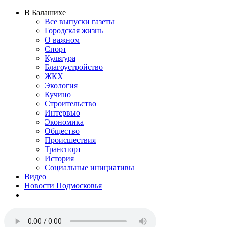
В Балашихе
Все выпуски газеты
Городская жизнь
О важном
Спорт
Культура
Благоустройство
ЖКХ
Экология
Кучино
Строительство
Интервью
Экономика
Общество
Происшествия
Транспорт
История
Социальные инициативы
Видео
Новости Подмосковья