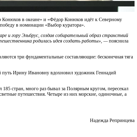
ор Конюхов в океане» и «Фёдор Конюхов идёт к Северному
 победу в номинации «Выбор куратора».
ре и гору Эльбрус, создав собирательный образ странствий
утешественника родилась идея создать работы», —
пояснила
ляются три фундаментальные составляющие: бесконечная тяга
ий путь Ирину Ивановну вдохновил художник Геннадий
185 стран, много раз бывал за Полярным кругом, пересекал
светные путешествия. Четыре из них морские, одиночные, а
Надежда Репринцева