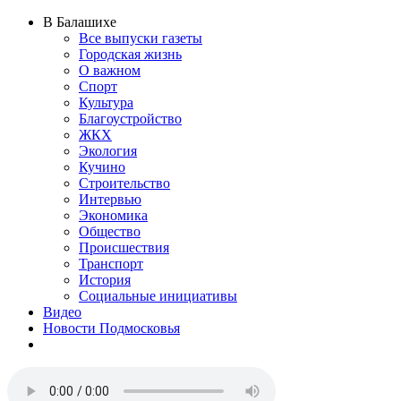
В Балашихе
Все выпуски газеты
Городская жизнь
О важном
Спорт
Культура
Благоустройство
ЖКХ
Экология
Кучино
Строительство
Интервью
Экономика
Общество
Происшествия
Транспорт
История
Социальные инициативы
Видео
Новости Подмосковья