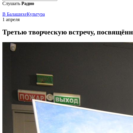
Слушать
Радио
В Балашихе
Культура
1 апреля
Третью творческую встречу, посвящён