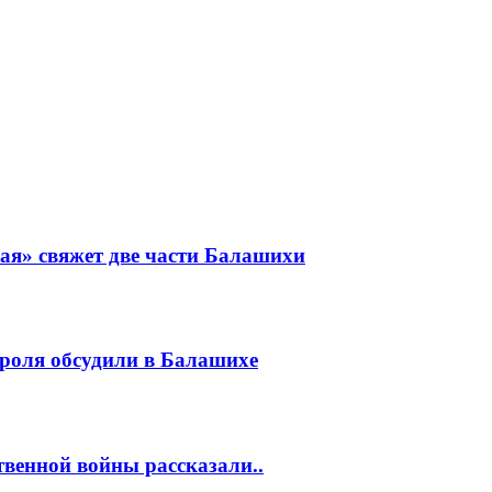
ая» свяжет две части Балашихи
роля обсудили в Балашихе
венной войны рассказали..