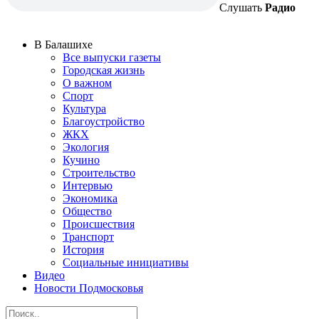
Слушать
Радио
В Балашихе
Все выпуски газеты
Городская жизнь
О важном
Спорт
Культура
Благоустройство
ЖКХ
Экология
Кучино
Строительство
Интервью
Экономика
Общество
Происшествия
Транспорт
История
Социальные инициативы
Видео
Новости Подмосковья