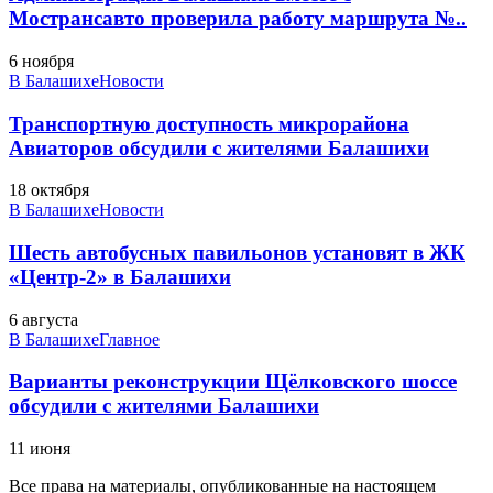
Мострансавто проверила работу маршрута №..
6 ноября
В Балашихе
Новости
Транспортную доступность микрорайона
Авиаторов обсудили с жителями Балашихи
18 октября
В Балашихе
Новости
Шесть автобусных павильонов установят в ЖК
«Центр-2» в Балашихи
6 августа
В Балашихе
Главное
Варианты реконструкции Щёлковского шоссе
обсудили с жителями Балашихи
11 июня
Все права на материалы, опубликованные на настоящем