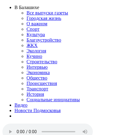
В Балашихе
Все выпуски газеты
Городская жизнь
О важном
Спорт
Культура
Благоустройство
ЖКХ
Экология
Кучино
Строительство
Интервью
Экономика
Общество
Происшествия
Транспорт
История
Социальные инициативы
Видео
Новости Подмосковья