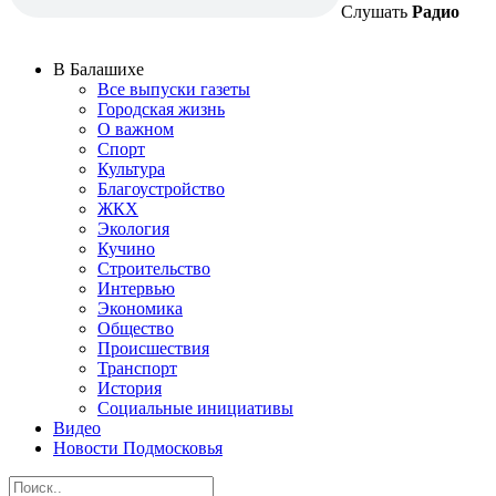
Слушать
Радио
В Балашихе
Все выпуски газеты
Городская жизнь
О важном
Спорт
Культура
Благоустройство
ЖКХ
Экология
Кучино
Строительство
Интервью
Экономика
Общество
Происшествия
Транспорт
История
Социальные инициативы
Видео
Новости Подмосковья