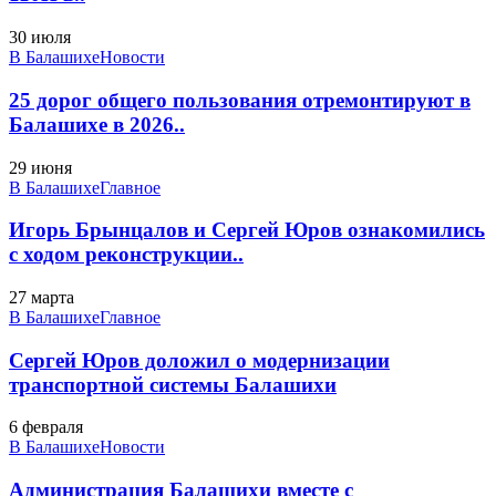
30 июля
В Балашихе
Новости
25 дорог общего пользования отремонтируют в
Балашихе в 2026..
29 июня
В Балашихе
Главное
Игорь Брынцалов и Сергей Юров ознакомились
с ходом реконструкции..
27 марта
В Балашихе
Главное
Сергей Юров доложил о модернизации
транспортной системы Балашихи
6 февраля
В Балашихе
Новости
Администрация Балашихи вместе с