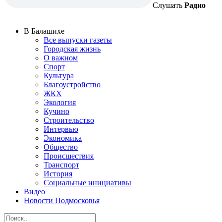
Слушать
Радио
В Балашихе
Все выпуски газеты
Городская жизнь
О важном
Спорт
Культура
Благоустройство
ЖКХ
Экология
Кучино
Строительство
Интервью
Экономика
Общество
Происшествия
Транспорт
История
Социальные инициативы
Видео
Новости Подмосковья