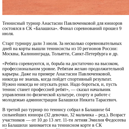
Теннисный турнир Анастасии Павлюченковой для юниоров
состоялся в СК «Балашиха». Финал соревнований прошел 9
июля.
Старт турниру дали 3 июля. За несколько соревновательных
дней на корты вышли теннисисты из 10 регионов России:
Москвы, Калининграда, Тольятти, Санкт-Петербурга и др.
«Ребята соревнуются, и, борьба на достаточно на высоком,
профессиональном уровне. Ребятам желаю продолжительной
карьеры. Даже на примере Анастасии Павлюченковой,
никогда не знаешь, когда пойдет спортивный результат.
Нужно никогда не опускать руки. Надо бороться, и, пусть
теннис станет профессией ребят», — сказал начальник
управления по физической культуре, спорту и работе с
молодежью администрации Балашихи Никита Тарасевич.
В третий раз турнир по теннису собрал в Балашихе 64
сильнейших юниора (32 девочки, 32 мальчика – ред.). Возраст
участников — от 10 до 13 лет. 11-ти летняя Эмилия Федосеева
из Балашихи занимается на теннисном корте в СК