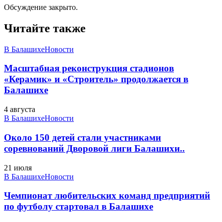
Обсуждение закрыто.
Читайте также
В Балашихе
Новости
Масштабная реконструкция стадионов
«Керамик» и «Строитель» продолжается в
Балашихе
4 августа
В Балашихе
Новости
Около 150 детей стали участниками
соревнований Дворовой лиги Балашихи..
21 июля
В Балашихе
Новости
Чемпионат любительских команд предприятий
по футболу стартовал в Балашихе