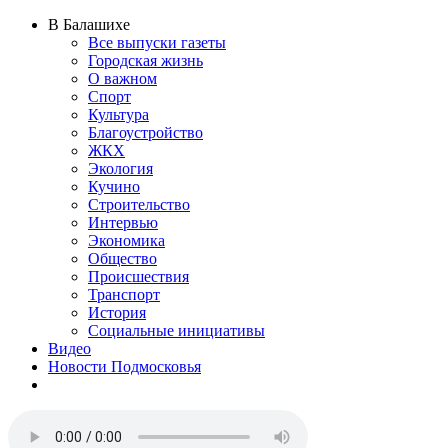
В Балашихе
Все выпуски газеты
Городская жизнь
О важном
Спорт
Культура
Благоустройство
ЖКХ
Экология
Кучино
Строительство
Интервью
Экономика
Общество
Происшествия
Транспорт
История
Социальные инициативы
Видео
Новости Подмосковья