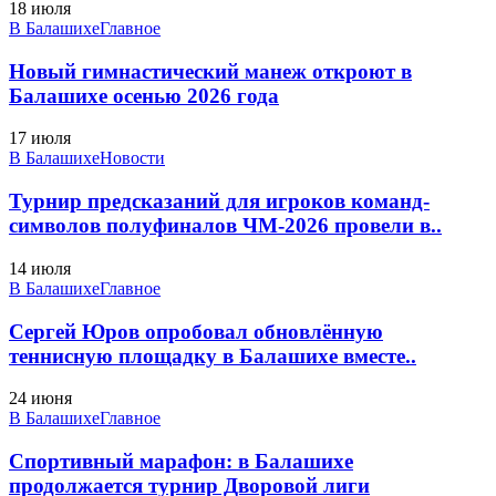
18 июля
В Балашихе
Главное
Новый гимнастический манеж откроют в
Балашихе осенью 2026 года
17 июля
В Балашихе
Новости
Турнир предсказаний для игроков команд-
символов полуфиналов ЧМ-2026 провели в..
14 июля
В Балашихе
Главное
Сергей Юров опробовал обновлённую
теннисную площадку в Балашихе вместе..
24 июня
В Балашихе
Главное
Спортивный марафон: в Балашихе
продолжается турнир Дворовой лиги