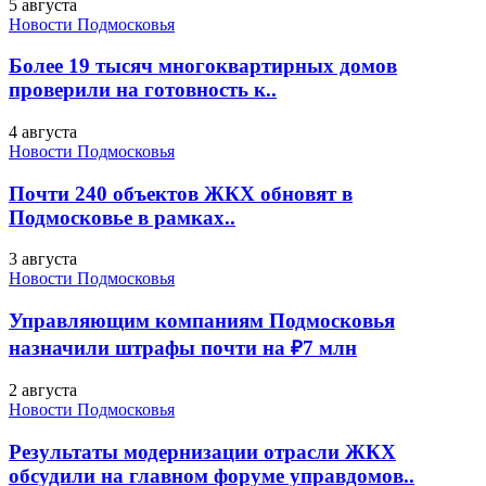
5 августа
Новости Подмосковья
Более 19 тысяч многоквартирных домов
проверили на готовность к..
4 августа
Новости Подмосковья
Почти 240 объектов ЖКХ обновят в
Подмосковье в рамках..
3 августа
Новости Подмосковья
Управляющим компаниям Подмосковья
назначили штрафы почти на ₽7 млн
2 августа
Новости Подмосковья
Результаты модернизации отрасли ЖКХ
обсудили на главном форуме управдомов..