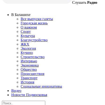
Слушать
Радио
В Балашихе
Все выпуски газеты
Городская жизнь
О важном
Спорт
Культура
Благоустройство
ЖКХ
Экология
Кучино
Строительство
Интервью
Экономика
Общество
Происшествия
Транспорт
История
Социальные инициативы
Видео
Новости Подмосковья