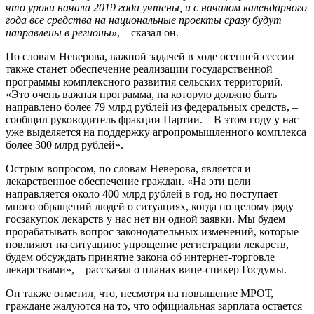
что уроки начала 2019 года учтены, и с началом календарного
года все средства на национальные проекты сразу будут
направлены в регионы»
, – сказал он.
По словам Неверова, важной задачей в ходе осенней сессии
также станет обеспечение реализации государственной
программы комплексного развития сельских территорий.
«Это очень важная программа, на которую должно быть
направлено более 79 млрд рублей из федеральных средств, –
сообщил руководитель фракции Партии. – В этом году у нас
уже выделяется на поддержку агропромышленного комплекса
более 300 млрд рублей».
Острым вопросом, по словам Неверова, является и
лекарственное обеспечение граждан. «На эти цели
направляется около 400 млрд рублей в год, но поступает
много обращений людей о ситуациях, когда по целому ряду
госзакупок лекарств у нас нет ни одной заявки. Мы будем
прорабатывать вопрос законодательных изменений, которые
повлияют на ситуацию: упрощение регистрации лекарств,
будем обсуждать принятие закона об интернет-торговле
лекарствами», – рассказал о планах вице-спикер Госдумы.
Он также отметил, что, несмотря на повышение МРОТ,
граждане жалуются на то, что официальная зарплата остается