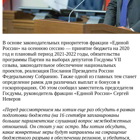
В основе законодательных приоритетов фракции «Единой
России» на осеннюю сессию — принятие бюджета на 2020
год и плановый период 2021-2022 годы, обязательства
программы Партии на выборах депутатов Госдумы VII
созыва, законодательное обеспечение национальных
проектов, реализация Послания Президента России
Федеральному Собранию. Также одной из главных тем станет
определение рамок для различных выплат и бонусов в
госкорпорациях. Об этом сообщил заместитель председателя
Госдумы, руководитель фракции «Единой России» Сергей
Неверов
«Перед рассмотрением мы хотим еще раз обсудить в рамках
подготовки бюджета (на 16 сентября запланированы
большие парламентские слушания) вопрос межбюджетных
отношений. Он стоит у нас остро. Мы хотим обсудить,
какие конкретные меры будут направлены на сокращение
бюджетного разрыва в обеспечении регионов, и убедиться,