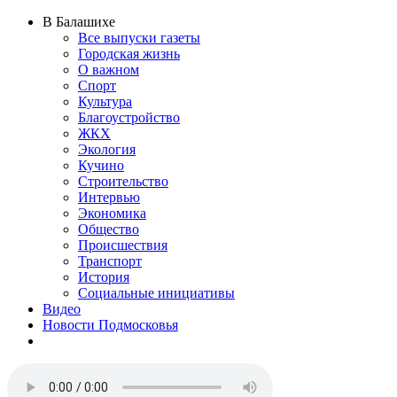
В Балашихе
Все выпуски газеты
Городская жизнь
О важном
Спорт
Культура
Благоустройство
ЖКХ
Экология
Кучино
Строительство
Интервью
Экономика
Общество
Происшествия
Транспорт
История
Социальные инициативы
Видео
Новости Подмосковья