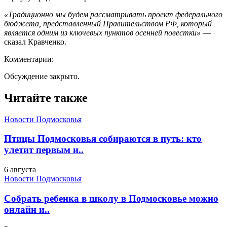
«Традиционно мы будем рассматривать проект федерального
бюджета, представленный Правительством РФ, который
является одним из ключевых пунктов осенней повестки»
—
сказал Кравченко.
Комментарии:
Обсуждение закрыто.
Читайте также
Новости Подмосковья
Птицы Подмосковья собираются в путь: кто
улетит первым и..
6 августа
Новости Подмосковья
Собрать ребенка в школу в Подмосковье можно
онлайн и..