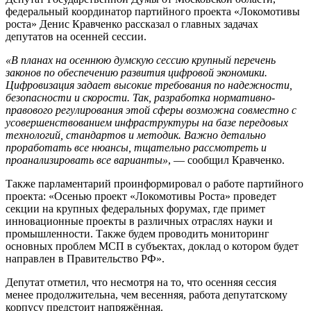
федеральный координатор партийного проекта «Локомотивы
роста» Денис Кравченко рассказал о главных задачах
депутатов на осенней сессии.
«В планах на осеннюю думскую сессию крупный перечень
законов по обеспечению развития цифровой экономики.
Цифровизация задает высокие требования по надежности,
безопасности и скорости. Так, разработка нормативно-
правового регулирования этой сферы возможна совместно с
усовершенствованием инфраструктуры на базе передовых
технологий, стандартов и методик. Важно детально
проработать все нюансы, тщательно рассмотреть и
проанализировать все варианты»
, — сообщил Кравченко.
Также парламентарий проинформировал о работе партийного
проекта: «Осенью проект «Локомотивы Роста» проведет
секции на крупных федеральных форумах, где примет
инновационные проекты в различных отраслях науки и
промышленности. Также будем проводить мониторинг
основных проблем МСП в субъектах, доклад о котором будет
направлен в Правительство РФ».
Депутат отметил, что несмотря на то, что осенняя сессия
менее продолжительна, чем весенняя, работа депутатскому
корпусу предстоит напряжённая.