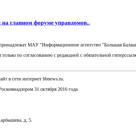
 на главном форуме управдомов..
, принадлежат МАУ "Информационное агентство "Большая Балаш
 только по согласованию с редакцией с обязательной гиперссыл
йт в сети интернет bbnews.ru.
оскомнадзором 31 октября 2016 года
арбышева, д. 5.