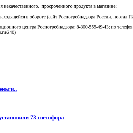
я некачественного, просроченного продукта в магазине;
находящейся в обороте (сайт Роспотребнадзора России, портал 
ионного центра Роспотребнадзора: 8-800-555-49-43; по телефон
.ru/240)
еньги..
 установили 73 светофора