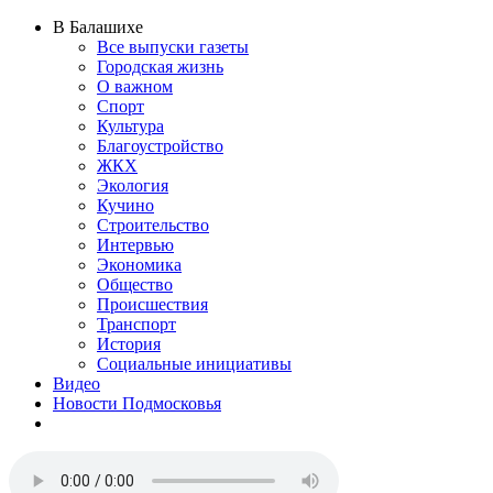
В Балашихе
Все выпуски газеты
Городская жизнь
О важном
Спорт
Культура
Благоустройство
ЖКХ
Экология
Кучино
Строительство
Интервью
Экономика
Общество
Происшествия
Транспорт
История
Социальные инициативы
Видео
Новости Подмосковья