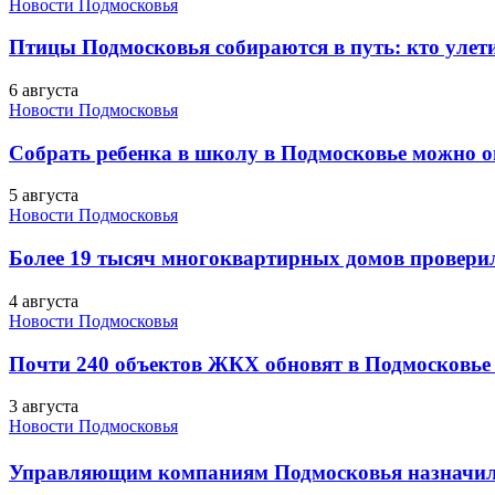
Новости Подмосковья
Птицы Подмосковья собираются в путь: кто улети
6 августа
Новости Подмосковья
Собрать ребенка в школу в Подмосковье можно о
5 августа
Новости Подмосковья
Более 19 тысяч многоквартирных домов проверили
4 августа
Новости Подмосковья
Почти 240 объектов ЖКХ обновят в Подмосковье 
3 августа
Новости Подмосковья
Управляющим компаниям Подмосковья назначил