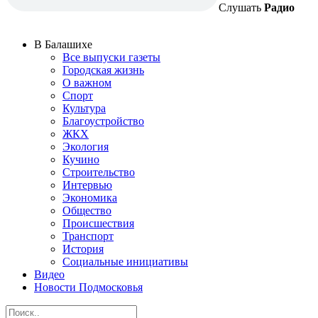
Слушать
Радио
В Балашихе
Все выпуски газеты
Городская жизнь
О важном
Спорт
Культура
Благоустройство
ЖКХ
Экология
Кучино
Строительство
Интервью
Экономика
Общество
Происшествия
Транспорт
История
Социальные инициативы
Видео
Новости Подмосковья