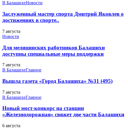
В Балашихе
Новости
Заслуженный мастер спорта Дмитрий Яковлев о
достижениях в спорте..
7 августа
Новости
Для медицинских работников Балашихи
доступны специальные меры поддержки
7 августа
В Балашихе
Главное
Вышла газета «Город Балашиха» №31 (495)
7 августа
В Балашихе
Главное
Новый мост-конкорс на станции
«Железнодорожная» свяжет две части Балашихи
6 августа