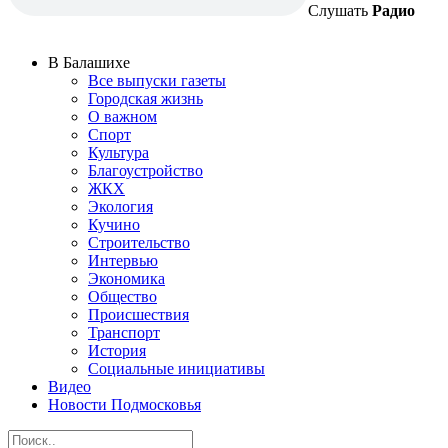
Слушать
Радио
В Балашихе
Все выпуски газеты
Городская жизнь
О важном
Спорт
Культура
Благоустройство
ЖКХ
Экология
Кучино
Строительство
Интервью
Экономика
Общество
Происшествия
Транспорт
История
Социальные инициативы
Видео
Новости Подмосковья