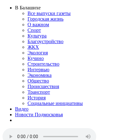
В Балашихе
Все выпуски газеты
Городская жизнь
О важном
Спорт
Культура
Благоустройство
ЖКХ
Экология
Кучино
Строительство
Интервью
Экономика
Общество
Происшествия
Транспорт
История
Социальные инициативы
Видео
Новости Подмосковья