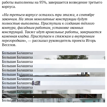
работы выполнены на 95%, завершается возведение третьего
корпуса.
«На третьем корпусе осталось три этажа, в сентябре
закончим. На этом монолитные конструкции будут
полностью выполнены. Приступили к созданию тёплого
контура, фасадным работам, установке оконных
конструкций. Также идут кровельные работы, завершается
каменная кладка. Приступаем к стяжкам и внутренним
перегородкам», —
рассказал руководитель проекта Игорь
Веселов.
Большая Балашиха
Большая Балашиха
Большая Балашиха
Большая Балашиха
Большая Балашиха
Большая Балашиха
Большая Балашиха
Большая Балашиха
Большая Балашиха
Большая Балашиха
Большая Балашиха
Большая Балашиха