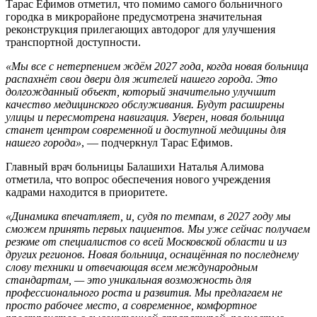
Тарас Ефимов отметил, что помимо самого больничного
городка в микрорайоне предусмотрена значительная
реконструкция прилегающих автодорог для улучшения
транспортной доступности.
«Мы все с нетерпением ждём 2027 года, когда новая больница
распахнёт свои двери для жителей нашего города. Это
долгожданный объект, который значительно улучшит
качество медицинского обслуживания. Будут расширены
улицы и пересмотрена навигация. Уверен, новая больница
станет центром современной и доступной медицины для
нашего города»
, — подчеркнул Тарас Ефимов.
Главный врач больницы Балашихи Наталья Алимова
отметила, что вопрос обеспечения нового учреждения
кадрами находится в приоритете.
«Динамика впечатляет, и, судя по темпам, в 2027 году мы
сможем принять первых пациентов. Мы уже сейчас получаем
резюме от специалистов со всей Московской области и из
других регионов. Новая больница, оснащённая по последнему
слову техники и отвечающая всем международным
стандартам, — это уникальная возможность для
профессионального роста и развития. Мы предлагаем не
просто рабочее место, а современное, комфортное