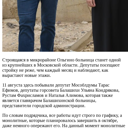
Строящаяся в микрорайоне Ольгино больница станет одной
из крупнейших в Московской области. Депутаты посещают
стройку не реже, чем каждый месяц и наблюдают, как
вырастают новые этажи.
11 августа здесь побывали депутат Мособлдумы Тарас
Ефимов, депутаты горсовета Балашихи Ульяна Кондрякова,
Рустам Фахрисламов и Наталья Алимова, которая также
является главврачом Балашихинской больницы,
представители городской администрации.
По словам подрядчика, все работы идут строго по графику, а
монолитные, которые планировалось завершить в октябре,
даже немного опережают его. На данный момент монолитные