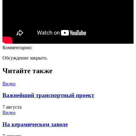
Комментарии:
Обсуждение закрыто.
Читайте также
Видео
Важнейший транспортный проект
7 августа
Видео
На керамическом заводе