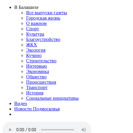
В Балашихе
Все выпуски газеты
Городская жизнь
О важном
Спорт
Культура
Благоустройство
ЖКХ
Экология
Кучино
Строительство
Интервью
Экономика
Общество
Происшествия
Транспорт
История
Социальные инициативы
Видео
Новости Подмосковья