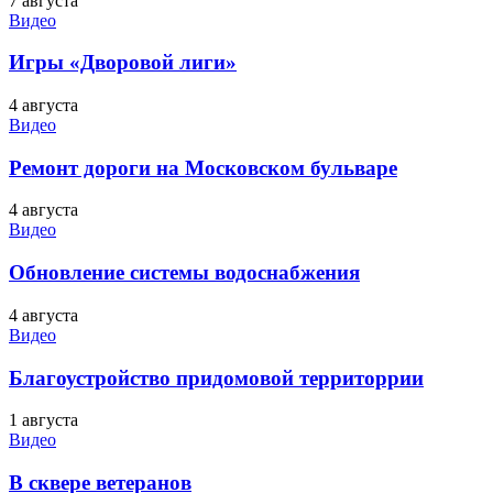
7 августа
Видео
Игры «Дворовой лиги»
4 августа
Видео
Ремонт дороги на Московском бульваре
4 августа
Видео
Обновление системы водоснабжения
4 августа
Видео
Благоустройство придомовой территоррии
1 августа
Видео
В сквере ветеранов