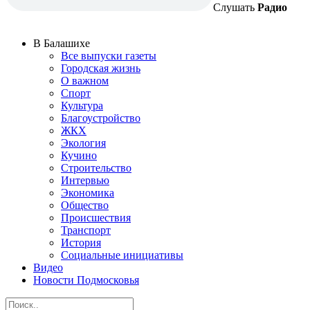
Слушать
Радио
В Балашихе
Все выпуски газеты
Городская жизнь
О важном
Спорт
Культура
Благоустройство
ЖКХ
Экология
Кучино
Строительство
Интервью
Экономика
Общество
Происшествия
Транспорт
История
Социальные инициативы
Видео
Новости Подмосковья