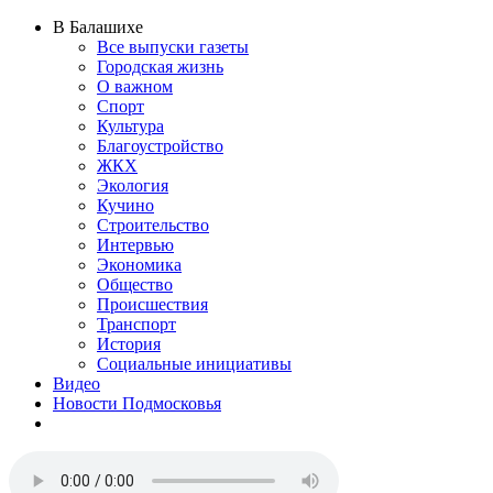
В Балашихе
Все выпуски газеты
Городская жизнь
О важном
Спорт
Культура
Благоустройство
ЖКХ
Экология
Кучино
Строительство
Интервью
Экономика
Общество
Происшествия
Транспорт
История
Социальные инициативы
Видео
Новости Подмосковья