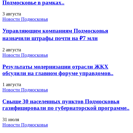
Подмосковье в рамках..
3 августа
Новости Подмосковья
Управляющим компаниям Подмосковья
назначили штрафы почти на ₽7 млн
2 августа
Новости Подмосковья
Результаты модернизации отрасли ЖКХ
обсудили на главном форуме управдомов..
1 августа
Новости Подмосковья
Свыше 30 населенных пунктов Подмосковья
газифицировали по губернаторской программе..
31 июля
Новости Подмосковья