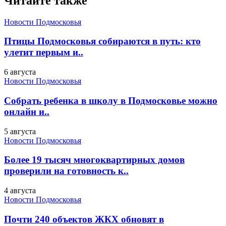
Читайте также
Новости Подмосковья
Птицы Подмосковья собираются в путь: кто
улетит первым и..
6 августа
Новости Подмосковья
Собрать ребенка в школу в Подмосковье можно
онлайн и..
5 августа
Новости Подмосковья
Более 19 тысяч многоквартирных домов
проверили на готовность к..
4 августа
Новости Подмосковья
Почти 240 объектов ЖКХ обновят в