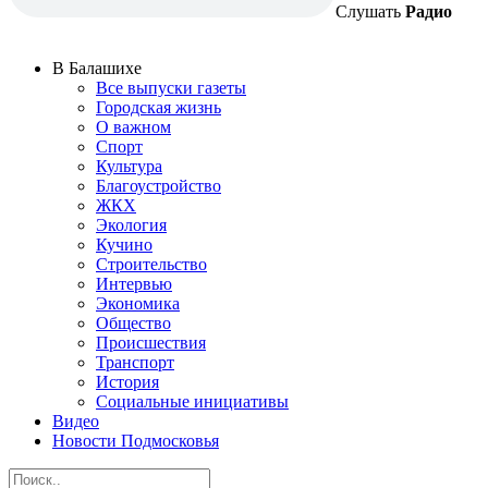
Слушать
Радио
В Балашихе
Все выпуски газеты
Городская жизнь
О важном
Спорт
Культура
Благоустройство
ЖКХ
Экология
Кучино
Строительство
Интервью
Экономика
Общество
Происшествия
Транспорт
История
Социальные инициативы
Видео
Новости Подмосковья