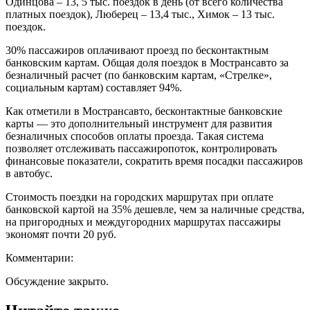
Одинцова – 13, 5 тыс. поездок в день (от всего количества
платных поездок), Люберец – 13,4 тыс., Химок – 13 тыс.
поездок.
30% пассажиров оплачивают проезд по бесконтактным
банковским картам. Общая доля поездок в Мострансавто за
безналичный расчет (по банковским картам, «Стрелке»,
социальным картам) составляет 94%.
Как отметили в Мострансавто, бесконтактные банковские
карты — это дополнительный инструмент для развития
безналичных способов оплаты проезда. Такая система
позволяет отслеживать пассажиропоток, контролировать
финансовые показатели, сократить время посадки пассажиров
в автобус.
Стоимость поездки на городских маршрутах при оплате
банковской картой на 35% дешевле, чем за наличные средства,
на пригородных и междугородних маршрутах пассажиры
экономят почти 20 руб.
Комментарии:
Обсуждение закрыто.