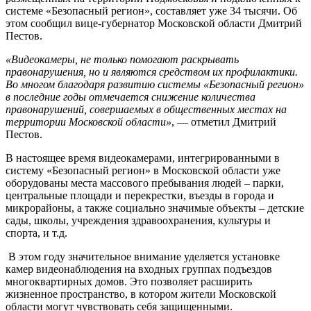
системе «Безопасный регион», составляет уже 34 тысячи. Об
этом сообщил вице-губернатор Московской области Дмитрий
Пестов.
«Видеокамеры, не только помогают раскрывать
правонарушения, но и являются средством их профилактики.
Во многом благодаря развитию системы «Безопасный регион»
в последние годы отмечается снижение количества
правонарушений, совершаемых в общественных местах на
территории Московской области»
, — отметил Дмитрий
Пестов.
В настоящее время видеокамерами, интегрированными в
систему «Безопасный регион» в Московской области уже
оборудованы места массового пребывания людей – парки,
центральные площади и перекрестки, въезды в города и
микрорайоны, а также социально значимые объекты – детские
сады, школы, учреждения здравоохранения, культуры и
спорта, и т.д.
В этом году значительное внимание уделяется установке
камер видеонаблюдения на входных группах подъездов
многоквартирных домов. Это позволяет расширить
жизненное пространство, в котором жители Московской
области могут чувствовать себя защищенными.