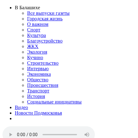
В Балашихе
Все выпуски газеты
Городская жизнь
О важном
Спорт
Культура
Благоустройство
ЖКХ
Экология
Кучино
Строительство
Интервью
Экономика
Общество
Происшествия
Транспорт
История
Социальные инициативы
Видео
Новости Подмосковья