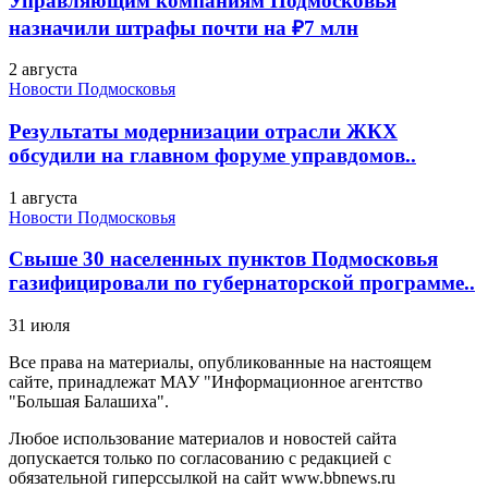
Управляющим компаниям Подмосковья
назначили штрафы почти на ₽7 млн
2 августа
Новости Подмосковья
Результаты модернизации отрасли ЖКХ
обсудили на главном форуме управдомов..
1 августа
Новости Подмосковья
Свыше 30 населенных пунктов Подмосковья
газифицировали по губернаторской программе..
31 июля
Все права на материалы, опубликованные на настоящем
сайте, принадлежат МАУ "Информационное агентство
"Большая Балашиха".
Любое использование материалов и новостей сайта
допускается только по согласованию с редакцией с
обязательной гиперссылкой на сайт www.bbnews.ru