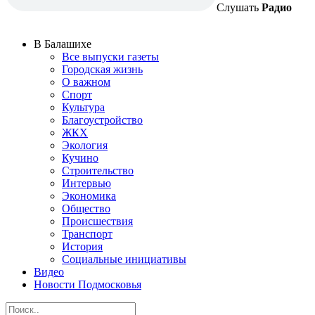
Слушать
Радио
В Балашихе
Все выпуски газеты
Городская жизнь
О важном
Спорт
Культура
Благоустройство
ЖКХ
Экология
Кучино
Строительство
Интервью
Экономика
Общество
Происшествия
Транспорт
История
Социальные инициативы
Видео
Новости Подмосковья