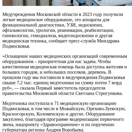
Медучреждения Московской области в 2023 году получили
легкое медицинское оборудование, это аппараты для
функциональной диагностики, УЗИ, эндоскопии,
офтальмологии, урологии, реанимации, реабилитации,
гинекологии, гемодиализа, видеоэндоскопии и другая
медицинская техника, сообщает пресс-служба Минздрава
Подмосковья.
«Оснащение наших медицинских организаций современным
оборудованием – приоритетная для нас задача. Чтобы
качественная медицинская помощь была доступна жителям и
больших городов, и небольших поселков, деревень. В
прошлом году мы поставили в медучреждения Подмосковья
свыше 7,2 тыс. единиц медтехники на сумму почти 7 млрд
руб», — сказала Первый заместитель председателя
правительства Московской области Светлана Стригункова.
Медтехника поступила в 71 медицинскую организацию
Подмосковья, в том числе в Можайскую, Орехово-Зуевскую,
Красногорскую, Коломенскую и другие. Оборудование
закуплено, благодаря программе модернизации первичного
звена, нацпроекту «Здравоохранение» и по поручению
губернатора региона Андрея Воробьева.