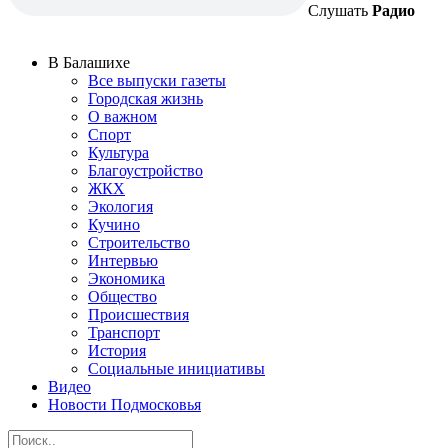
Слушать
Радио
В Балашихе
Все выпуски газеты
Городская жизнь
О важном
Спорт
Культура
Благоустройство
ЖКХ
Экология
Кучино
Строительство
Интервью
Экономика
Общество
Происшествия
Транспорт
История
Социальные инициативы
Видео
Новости Подмосковья