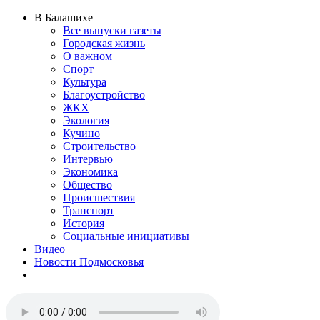
В Балашихе
Все выпуски газеты
Городская жизнь
О важном
Спорт
Культура
Благоустройство
ЖКХ
Экология
Кучино
Строительство
Интервью
Экономика
Общество
Происшествия
Транспорт
История
Социальные инициативы
Видео
Новости Подмосковья