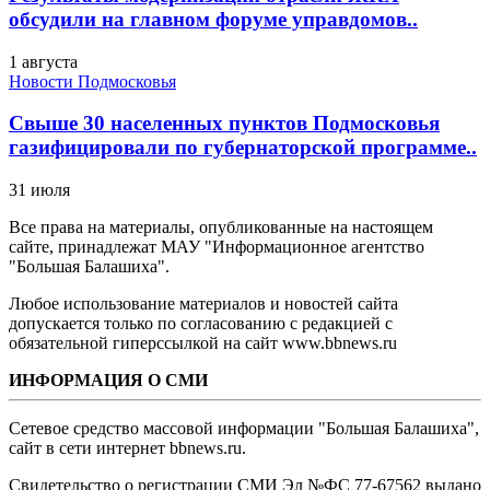
обсудили на главном форуме управдомов..
1 августа
Новости Подмосковья
Свыше 30 населенных пунктов Подмосковья
газифицировали по губернаторской программе..
31 июля
Все права на материалы, опубликованные на настоящем
сайте, принадлежат МАУ "Информационное агентство
"Большая Балашиха".
Любое использование материалов и новостей сайта
допускается только по согласованию с редакцией с
обязательной гиперссылкой на сайт www.bbnews.ru
ИНФОРМАЦИЯ О СМИ
Сетевое средство массовой информации "Большая Балашиха",
сайт в сети интернет bbnews.ru.
Свидетельство о регистрации СМИ Эл №ФС ‎77-67562 выдано