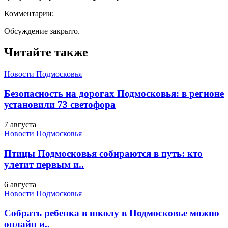
Комментарии:
Обсуждение закрыто.
Читайте также
Новости Подмосковья
Безопасность на дорогах Подмосковья: в регионе
установили 73 светофора
7 августа
Новости Подмосковья
Птицы Подмосковья собираются в путь: кто
улетит первым и..
6 августа
Новости Подмосковья
Собрать ребенка в школу в Подмосковье можно
онлайн и..