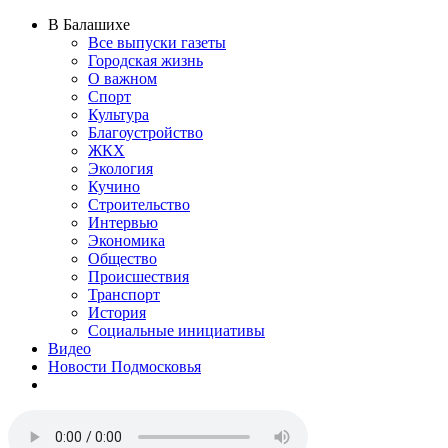
В Балашихе
Все выпуски газеты
Городская жизнь
О важном
Спорт
Культура
Благоустройство
ЖКХ
Экология
Кучино
Строительство
Интервью
Экономика
Общество
Происшествия
Транспорт
История
Социальные инициативы
Видео
Новости Подмосковья