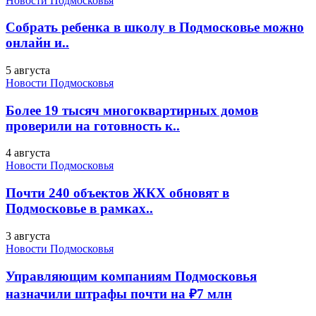
Новости Подмосковья
Собрать ребенка в школу в Подмосковье можно
онлайн и..
5 августа
Новости Подмосковья
Более 19 тысяч многоквартирных домов
проверили на готовность к..
4 августа
Новости Подмосковья
Почти 240 объектов ЖКХ обновят в
Подмосковье в рамках..
3 августа
Новости Подмосковья
Управляющим компаниям Подмосковья
назначили штрафы почти на ₽7 млн