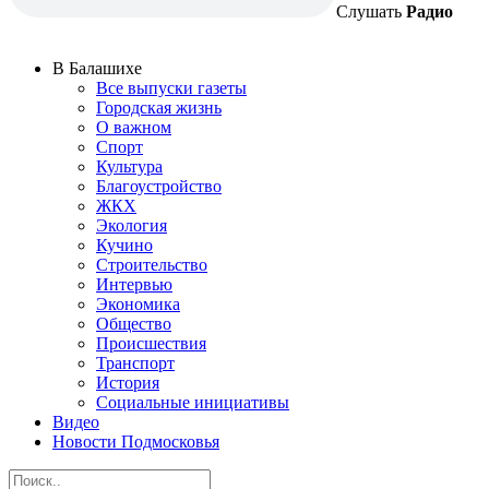
Слушать
Радио
В Балашихе
Все выпуски газеты
Городская жизнь
О важном
Спорт
Культура
Благоустройство
ЖКХ
Экология
Кучино
Строительство
Интервью
Экономика
Общество
Происшествия
Транспорт
История
Социальные инициативы
Видео
Новости Подмосковья