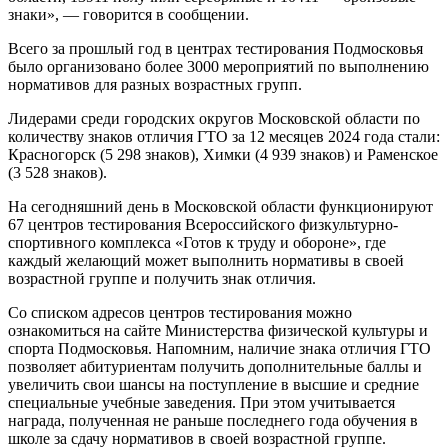
знаки», — говорится в сообщении.
Всего за прошлый год в центрах тестирования Подмосковья
было организовано более 3000 мероприятий по выполнению
нормативов для разных возрастных групп.
Лидерами среди городских округов Московской области по
количеству знаков отличия ГТО за 12 месяцев 2024 года стали:
Красногорск (5 298 знаков), Химки (4 939 знаков) и Раменское
(3 528 знаков).
На сегодняшний день в Московской области функционируют
67 центров тестирования Всероссийского физкультурно-
спортивного комплекса «Готов к труду и обороне», где
каждый желающий может выполнить нормативы в своей
возрастной группе и получить знак отличия.
Со списком адресов центров тестирования можно
ознакомиться на сайте Министерства физической культуры и
спорта Подмосковья. Напомним, наличие знака отличия ГТО
позволяет абитуриентам получить дополнительные баллы и
увеличить свои шансы на поступление в высшие и средние
специальные учебные заведения. При этом учитывается
награда, полученная не раньше последнего года обучения в
школе за сдачу нормативов в своей возрастной группе.