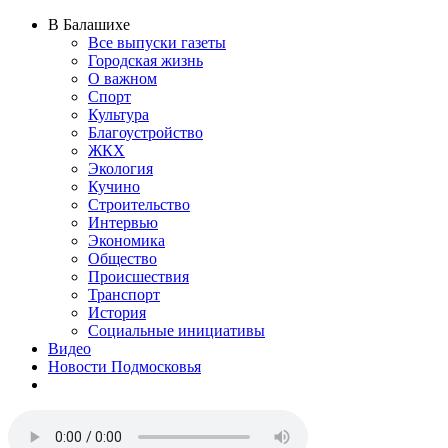
В Балашихе
Все выпуски газеты
Городская жизнь
О важном
Спорт
Культура
Благоустройство
ЖКХ
Экология
Кучино
Строительство
Интервью
Экономика
Общество
Происшествия
Транспорт
История
Социальные инициативы
Видео
Новости Подмосковья