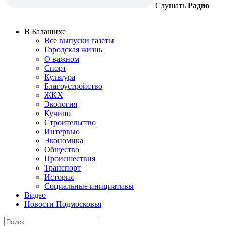
Слушать
Радио
В Балашихе
Все выпуски газеты
Городская жизнь
О важном
Спорт
Культура
Благоустройство
ЖКХ
Экология
Кучино
Строительство
Интервью
Экономика
Общество
Происшествия
Транспорт
История
Социальные инициативы
Видео
Новости Подмосковья