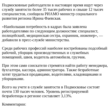
Подмосковные работодатели в настоящее время ищут через
службу занятости более 35 тысяч рабочих и свыше 12 тысяч
специалистов, сообщила РИАМО министр социального
развития региона Ирина Фаевская.
«Наибольшая потребность в кадрах была заявлена
работодателями по следующим должностям: специалист,
полицейский, медицинская сестра, охранник, инженер», —
добавили в пресс-службе министерства.
Среди рабочих профессий наиболее востребованы подсобный
рабочий, уборщик производственных и служебных
помещений, швея, водитель автомобиля, грузчик.
При этом сами соискатели стремятся найти работу менеджера,
бухгалтера, кассира, администратора. Также безработные
хотят трудиться продавцами, водителями, кладовщиками и
уборщиками.
Всего на учете в службе занятости в Подмосковье состоят
почти 130 тысяч человек. Уровень регистрируемой
безработицы в регионе составляет 3,13%.
Комментарии: