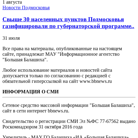
1 августа
Новости Подмосковья
Свыше 30 населенных пунктов Подмосковья
газифицировали по губернаторской программе..
31 июля
Все права на материалы, опубликованные на настоящем
сайте, принадлежат МАУ "Информационное агентство
"Большая Балашиха".
Любое использование материалов и новостей сайта
допускается только по согласованию с редакцией с
обязательной гиперссылкой на сайт www.bbnews.ru
ИНФОРМАЦИЯ О СМИ
Сетевое средство массовой информации "Большая Балашиха",
сайт в сети интернет bbnews.ru.
Свидетельство о регистрации СМИ Эл №ФС ‎77-67562 выдано
Роскомнадзором 31 октября 2016 года
Учредитель - МАУ ГО Балашиха «ИА «Большая Балашиха»