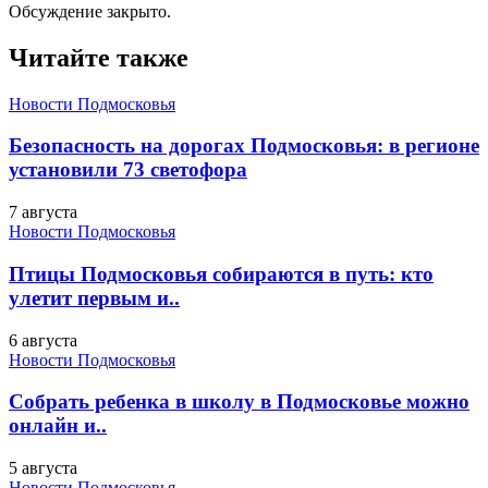
Обсуждение закрыто.
Читайте также
Новости Подмосковья
Безопасность на дорогах Подмосковья: в регионе
установили 73 светофора
7 августа
Новости Подмосковья
Птицы Подмосковья собираются в путь: кто
улетит первым и..
6 августа
Новости Подмосковья
Собрать ребенка в школу в Подмосковье можно
онлайн и..
5 августа
Новости Подмосковья