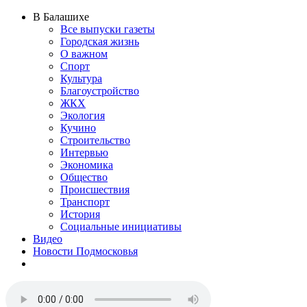
В Балашихе
Все выпуски газеты
Городская жизнь
О важном
Спорт
Культура
Благоустройство
ЖКХ
Экология
Кучино
Строительство
Интервью
Экономика
Общество
Происшествия
Транспорт
История
Социальные инициативы
Видео
Новости Подмосковья