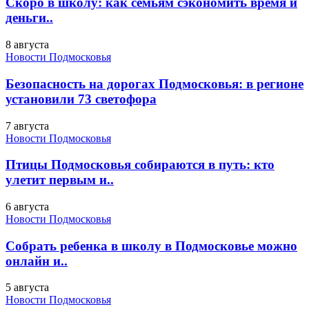
Скоро в школу: как семьям сэкономить время и
деньги..
8 августа
Новости Подмосковья
Безопасность на дорогах Подмосковья: в регионе
установили 73 светофора
7 августа
Новости Подмосковья
Птицы Подмосковья собираются в путь: кто
улетит первым и..
6 августа
Новости Подмосковья
Собрать ребенка в школу в Подмосковье можно
онлайн и..
5 августа
Новости Подмосковья