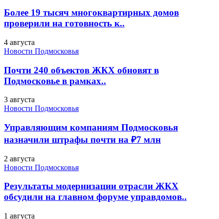
Более 19 тысяч многоквартирных домов
проверили на готовность к..
4 августа
Новости Подмосковья
Почти 240 объектов ЖКХ обновят в
Подмосковье в рамках..
3 августа
Новости Подмосковья
Управляющим компаниям Подмосковья
назначили штрафы почти на ₽7 млн
2 августа
Новости Подмосковья
Результаты модернизации отрасли ЖКХ
обсудили на главном форуме управдомов..
1 августа