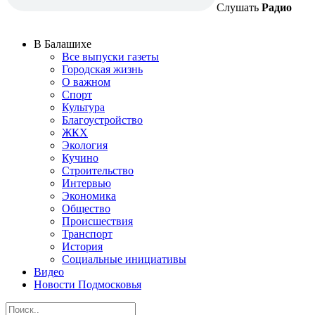
Слушать
Радио
В Балашихе
Все выпуски газеты
Городская жизнь
О важном
Спорт
Культура
Благоустройство
ЖКХ
Экология
Кучино
Строительство
Интервью
Экономика
Общество
Происшествия
Транспорт
История
Социальные инициативы
Видео
Новости Подмосковья