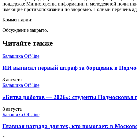
поддержке Министерства информации и молодежной политики п
имеющие противопоказаний по здоровью. Полный перечень ад
Комментарии:
Обсуждение закрыто.
Читайте также
Балашиха Off-line
ИИ выписал первый штраф за борщевик в Подмо
8 августа
Балашиха Off-line
«Битва роботов — 2026»: студенты Подмосковья г
8 августа
Балашиха Off-line
Главная награда для тех, кто помогает: в Московс