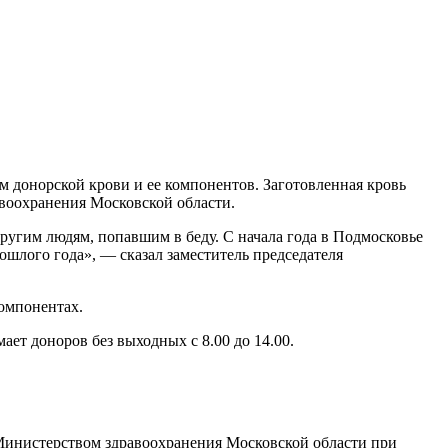
 донорской крови и ее компонентов. Заготовленная кровь
воохранения Московской области.
угим людям, попавшим в беду. С начала года в Подмосковье
ошлого года», — сказал заместитель председателя
омпонентах.
ет доноров без выходных с 8.00 до 14.00.
Министерством здравоохранения Московской области при