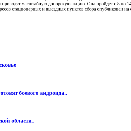
роводят масштабную донорскую акцию. Она пройдет с 8 по 14 и
ресов стационарных и выездных пунктов сбора опубликован на
сковье
отовят боевого андроида..
кой области..