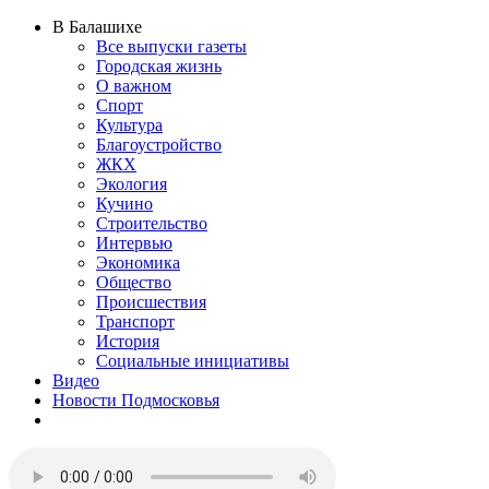
В Балашихе
Все выпуски газеты
Городская жизнь
О важном
Спорт
Культура
Благоустройство
ЖКХ
Экология
Кучино
Строительство
Интервью
Экономика
Общество
Происшествия
Транспорт
История
Социальные инициативы
Видео
Новости Подмосковья