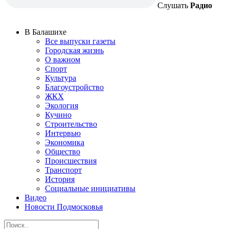
Слушать
Радио
В Балашихе
Все выпуски газеты
Городская жизнь
О важном
Спорт
Культура
Благоустройство
ЖКХ
Экология
Кучино
Строительство
Интервью
Экономика
Общество
Происшествия
Транспорт
История
Социальные инициативы
Видео
Новости Подмосковья