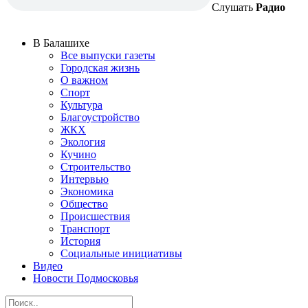
Слушать
Радио
В Балашихе
Все выпуски газеты
Городская жизнь
О важном
Спорт
Культура
Благоустройство
ЖКХ
Экология
Кучино
Строительство
Интервью
Экономика
Общество
Происшествия
Транспорт
История
Социальные инициативы
Видео
Новости Подмосковья