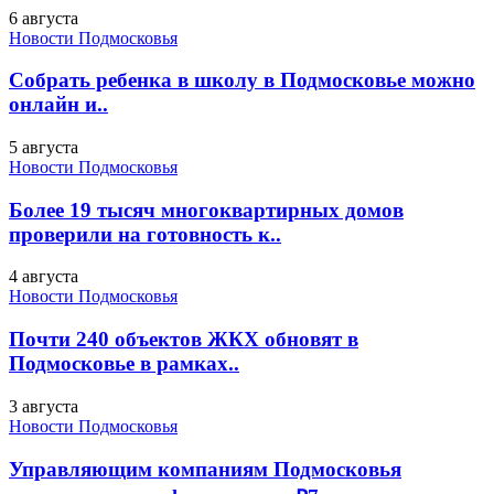
6 августа
Новости Подмосковья
Собрать ребенка в школу в Подмосковье можно
онлайн и..
5 августа
Новости Подмосковья
Более 19 тысяч многоквартирных домов
проверили на готовность к..
4 августа
Новости Подмосковья
Почти 240 объектов ЖКХ обновят в
Подмосковье в рамках..
3 августа
Новости Подмосковья
Управляющим компаниям Подмосковья