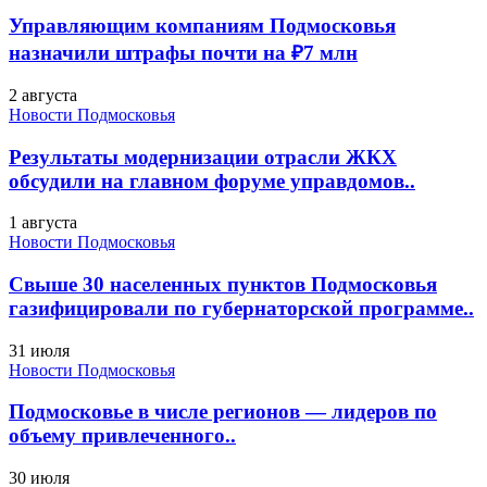
Управляющим компаниям Подмосковья
назначили штрафы почти на ₽7 млн
2 августа
Новости Подмосковья
Результаты модернизации отрасли ЖКХ
обсудили на главном форуме управдомов..
1 августа
Новости Подмосковья
Свыше 30 населенных пунктов Подмосковья
газифицировали по губернаторской программе..
31 июля
Новости Подмосковья
Подмосковье в числе регионов — лидеров по
объему привлеченного..
30 июля