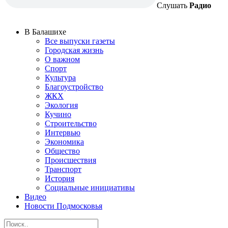
Слушать
Радио
В Балашихе
Все выпуски газеты
Городская жизнь
О важном
Спорт
Культура
Благоустройство
ЖКХ
Экология
Кучино
Строительство
Интервью
Экономика
Общество
Происшествия
Транспорт
История
Социальные инициативы
Видео
Новости Подмосковья