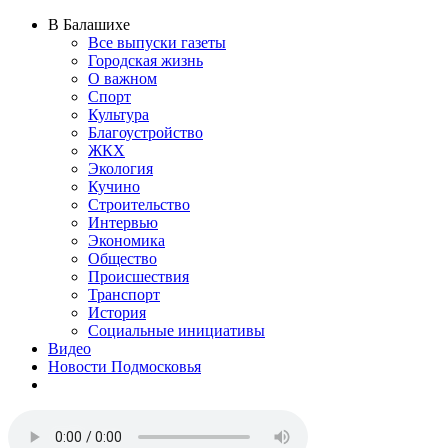
В Балашихе
Все выпуски газеты
Городская жизнь
О важном
Спорт
Культура
Благоустройство
ЖКХ
Экология
Кучино
Строительство
Интервью
Экономика
Общество
Происшествия
Транспорт
История
Социальные инициативы
Видео
Новости Подмосковья