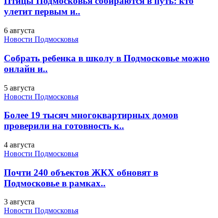
Птицы Подмосковья собираются в путь: кто
улетит первым и..
6 августа
Новости Подмосковья
Собрать ребенка в школу в Подмосковье можно
онлайн и..
5 августа
Новости Подмосковья
Более 19 тысяч многоквартирных домов
проверили на готовность к..
4 августа
Новости Подмосковья
Почти 240 объектов ЖКХ обновят в
Подмосковье в рамках..
3 августа
Новости Подмосковья