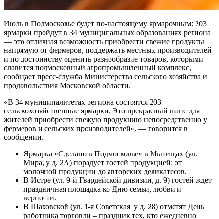
Июль в Подмосковье будет по-настоящему ярмарочным: 203
ярмарки пройдут в 34 муниципальных образованиях региона
— это отличная возможность приобрести свежие продукты
напрямую от фермеров, поддержать местных производителей
и по достоинству оценить разнообразие товаров, которыми
славится подмосковный агропромышленный комплекс,
сообщает пресс-служба Министерства сельского хозяйства и
продовольствия Московской области.
«В 34 муниципалитетах региона состоятся 203
сельскохозяйственные ярмарки. Это прекрасный шанс для
жителей приобрести свежую продукцию непосредственно у
фермеров и сельских производителей», — говорится в
сообщении.
Ярмарка «Сделано в Подмосковье» в Мытищах (ул.
Мира, у д. 2А) порадует гостей продукцией: от
молочной продукции до авторских деликатесов.
В Истре (ул. 9-й Гвардейской дивизии, д. 9) гостей ждет
праздничная площадка ко Дню семьи, любви и
верности.
В Шаховской (ул. 1-я Советская, у д. 28) отметят День
работника торговли – праздник тех, кто ежедневно