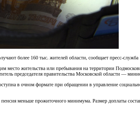
учают более 160 тыс. жителей области, сообщает пресс-служба
им место жительства или пребывания на территории Подмосков
ститель председателя правительства Московской области — мин
доступна в очном формате при обращении в управление социальн
 пенсия меньше прожиточного минимума. Размер доплаты составл