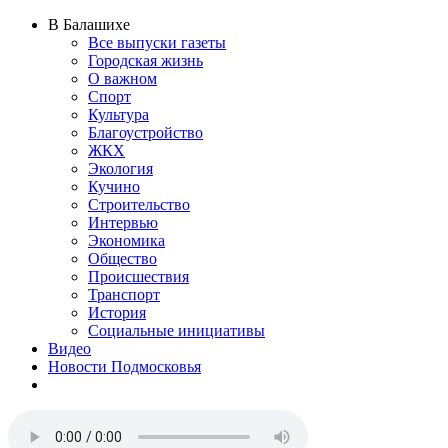
В Балашихе
Все выпуски газеты
Городская жизнь
О важном
Спорт
Культура
Благоустройство
ЖКХ
Экология
Кучино
Строительство
Интервью
Экономика
Общество
Происшествия
Транспорт
История
Социальные инициативы
Видео
Новости Подмосковья