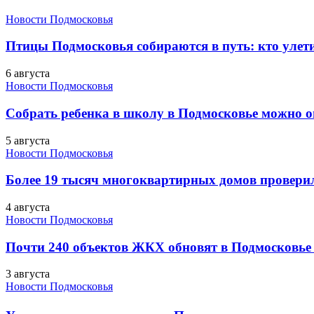
Новости Подмосковья
Птицы Подмосковья собираются в путь: кто улети
6 августа
Новости Подмосковья
Собрать ребенка в школу в Подмосковье можно о
5 августа
Новости Подмосковья
Более 19 тысяч многоквартирных домов проверили
4 августа
Новости Подмосковья
Почти 240 объектов ЖКХ обновят в Подмосковье 
3 августа
Новости Подмосковья