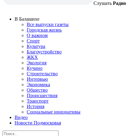
Слушать
Радио
В Балашихе
Все выпуски газеты
Городская жизнь
О важном
Спорт
Культура
Благоустройство
ЖКХ
Экология
Кучино
Строительство
Интервью
Экономика
Общество
Происшествия
Транспорт
История
Социальные инициативы
Видео
Новости Подмосковья