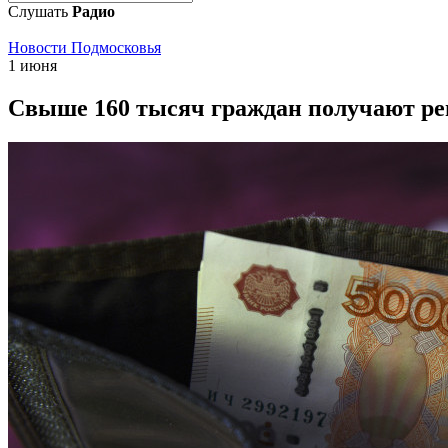
Слушать
Радио
Новости Подмосковья
1 июня
Свыше 160 тысяч граждан получают ре