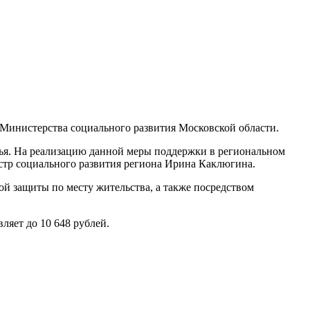
 Министерства социального развития Московской области.
ья. На реализацию данной меры поддержки в региональном
истр социального развития региона Ирина Каклюгина.
ой защиты по месту жительства, а также посредством
яет до 10 648 рублей.