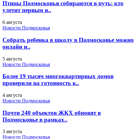
Птицы Подмосковья собираются в путь: кто
улетит первым и..
6 августа
Новости Подмосковья
Собрать ребенка в школу в Подмосковье можно
онлайн и..
5 августа
Новости Подмосковья
Более 19 тысяч многоквартирных домов
проверили на готовность к..
4 августа
Новости Подмосковья
Почти 240 объектов ЖКХ обновят в
Подмосковье в рамках..
3 августа
Новости Подмосковья