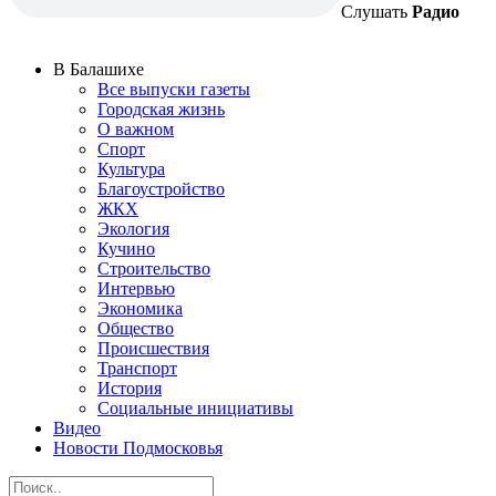
Слушать
Радио
В Балашихе
Все выпуски газеты
Городская жизнь
О важном
Спорт
Культура
Благоустройство
ЖКХ
Экология
Кучино
Строительство
Интервью
Экономика
Общество
Происшествия
Транспорт
История
Социальные инициативы
Видео
Новости Подмосковья