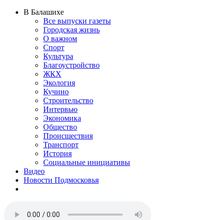
В Балашихе
Все выпуски газеты
Городская жизнь
О важном
Спорт
Культура
Благоустройство
ЖКХ
Экология
Кучино
Строительство
Интервью
Экономика
Общество
Происшествия
Транспорт
История
Социальные инициативы
Видео
Новости Подмосковья