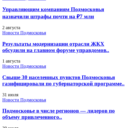
Управляющим компаниям Подмосковья
назначили штрафы почти на ₽7 млн
2 августа
Новости Подмосковья
Результаты модернизации отрасли ЖКХ
обсудили на главном форуме управдомов..
1 августа
Новости Подмосковья
Свыше 30 населенных пунктов Подмосковья
газифицировали по губернаторской программе..
31 июля
Новости Подмосковья
Подмосковье в числе регионов — лидеров по
объему привлеченного..