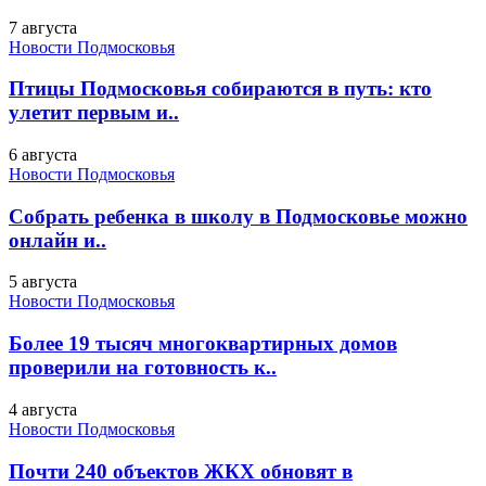
7 августа
Новости Подмосковья
Птицы Подмосковья собираются в путь: кто
улетит первым и..
6 августа
Новости Подмосковья
Собрать ребенка в школу в Подмосковье можно
онлайн и..
5 августа
Новости Подмосковья
Более 19 тысяч многоквартирных домов
проверили на готовность к..
4 августа
Новости Подмосковья
Почти 240 объектов ЖКХ обновят в