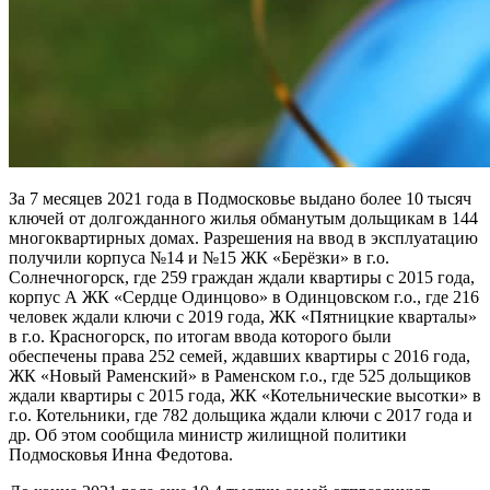
За 7 месяцев 2021 года в Подмосковье выдано более 10 тысяч
ключей от долгожданного жилья обманутым дольщикам в 144
многоквартирных домах. Разрешения на ввод в эксплуатацию
получили корпуса №14 и №15 ЖК «Берёзки» в г.о.
Солнечногорск, где 259 граждан ждали квартиры с 2015 года,
корпус А ЖК «Сердце Одинцово» в Одинцовском г.о., где 216
человек ждали ключи с 2019 года, ЖК «Пятницкие кварталы»
в г.о. Красногорск, по итогам ввода которого были
обеспечены права 252 семей, ждавших квартиры с 2016 года,
ЖК «Новый Раменский» в Раменском г.о., где 525 дольщиков
ждали квартиры с 2015 года, ЖК «Котельнические высотки» в
г.о. Котельники, где 782 дольщика ждали ключи с 2017 года и
др. Об этом сообщила министр жилищной политики
Подмосковья Инна Федотова.