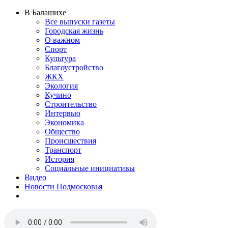
В Балашихе
Все выпуски газеты
Городская жизнь
О важном
Спорт
Культура
Благоустройство
ЖКХ
Экология
Кучино
Строительство
Интервью
Экономика
Общество
Происшествия
Транспорт
История
Социальные инициативы
Видео
Новости Подмосковья