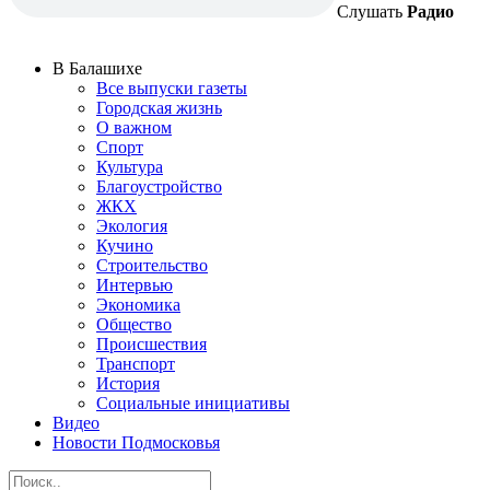
Слушать
Радио
В Балашихе
Все выпуски газеты
Городская жизнь
О важном
Спорт
Культура
Благоустройство
ЖКХ
Экология
Кучино
Строительство
Интервью
Экономика
Общество
Происшествия
Транспорт
История
Социальные инициативы
Видео
Новости Подмосковья