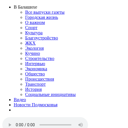
В Балашихе
Все выпуски газеты
Городская жизнь
О важном
Спорт
Культура
Благоустройство
ЖКХ
Экология
Кучино
Строительство
Интервью
Экономика
Общество
Происшествия
Транспорт
История
Социальные инициативы
Видео
Новости Подмосковья