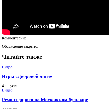
Комментарии:
Обсуждение закрыто.
Читайте также
Видео
Игры «Дворовой лиги»
4 августа
Видео
Ремонт дороги на Московском бульваре