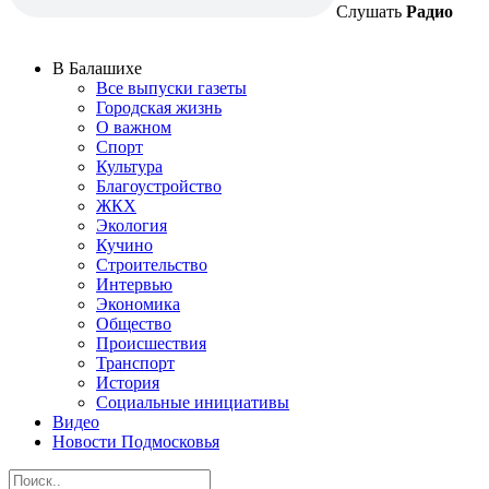
Слушать
Радио
В Балашихе
Все выпуски газеты
Городская жизнь
О важном
Спорт
Культура
Благоустройство
ЖКХ
Экология
Кучино
Строительство
Интервью
Экономика
Общество
Происшествия
Транспорт
История
Социальные инициативы
Видео
Новости Подмосковья