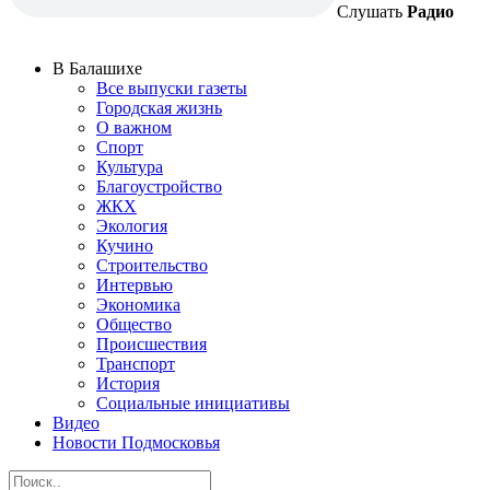
Слушать
Радио
В Балашихе
Все выпуски газеты
Городская жизнь
О важном
Спорт
Культура
Благоустройство
ЖКХ
Экология
Кучино
Строительство
Интервью
Экономика
Общество
Происшествия
Транспорт
История
Социальные инициативы
Видео
Новости Подмосковья