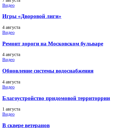
7 августа
Видео
Игры «Дворовой лиги»
4 августа
Видео
Ремонт дороги на Московском бульваре
4 августа
Видео
Обновление системы водоснабжения
4 августа
Видео
Благоустройство придомовой территоррии
1 августа
Видео
В сквере ветеранов