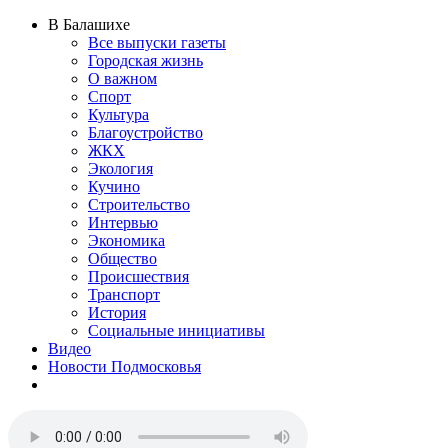
В Балашихе
Все выпуски газеты
Городская жизнь
О важном
Спорт
Культура
Благоустройство
ЖКХ
Экология
Кучино
Строительство
Интервью
Экономика
Общество
Происшествия
Транспорт
История
Социальные инициативы
Видео
Новости Подмосковья