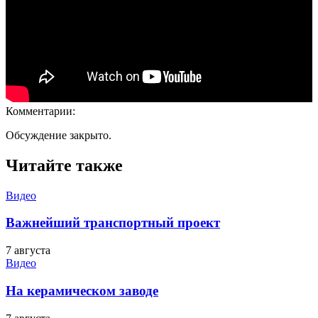
Комментарии:
Обсуждение закрыто.
Читайте также
Видео
Важнейший транспортный проект
7 августа
Видео
На керамическом заводе