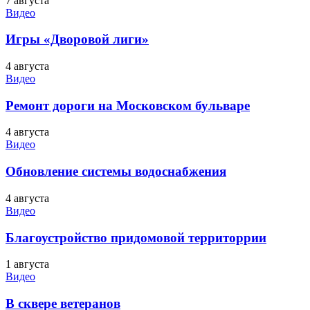
7 августа
Видео
Игры «Дворовой лиги»
4 августа
Видео
Ремонт дороги на Московском бульваре
4 августа
Видео
Обновление системы водоснабжения
4 августа
Видео
Благоустройство придомовой территоррии
1 августа
Видео
В сквере ветеранов