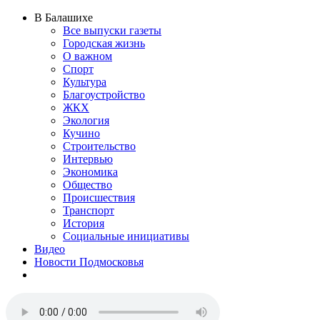
В Балашихе
Все выпуски газеты
Городская жизнь
О важном
Спорт
Культура
Благоустройство
ЖКХ
Экология
Кучино
Строительство
Интервью
Экономика
Общество
Происшествия
Транспорт
История
Социальные инициативы
Видео
Новости Подмосковья