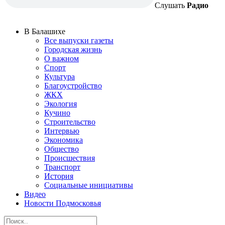
Слушать
Радио
В Балашихе
Все выпуски газеты
Городская жизнь
О важном
Спорт
Культура
Благоустройство
ЖКХ
Экология
Кучино
Строительство
Интервью
Экономика
Общество
Происшествия
Транспорт
История
Социальные инициативы
Видео
Новости Подмосковья