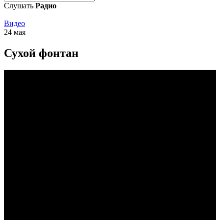
Слушать
Радио
Видео
24 мая
Сухой фонтан