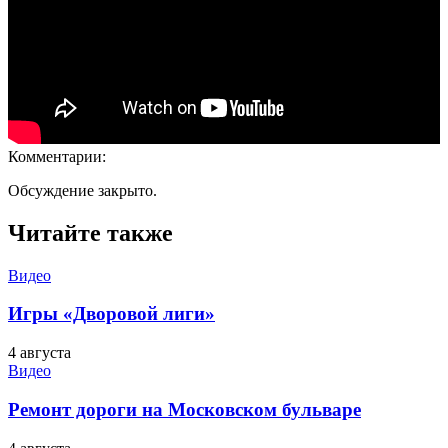
Комментарии:
Обсуждение закрыто.
Читайте также
Видео
Игры «Дворовой лиги»
4 августа
Видео
Ремонт дороги на Московском бульваре