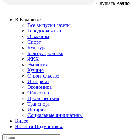
Слушать
Радио
В Балашихе
Все выпуски газеты
Городская жизнь
О важном
Спорт
Культура
Благоустройство
ЖКХ
Экология
Кучино
Строительство
Интервью
Экономика
Общество
Происшествия
Транспорт
История
Социальные инициативы
Видео
Новости Подмосковья