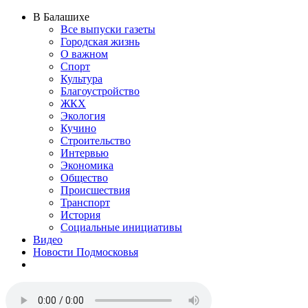
В Балашихе
Все выпуски газеты
Городская жизнь
О важном
Спорт
Культура
Благоустройство
ЖКХ
Экология
Кучино
Строительство
Интервью
Экономика
Общество
Происшествия
Транспорт
История
Социальные инициативы
Видео
Новости Подмосковья