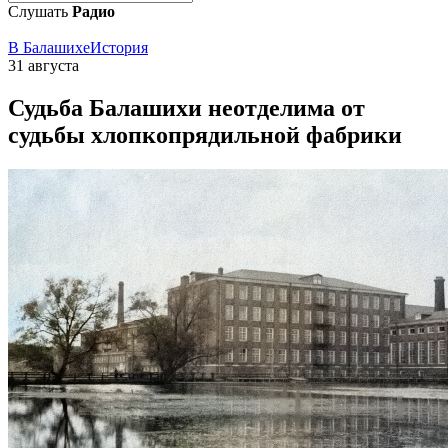
Слушать
Радио
В Балашихе
История
31 августа
Судьба Балашихи неотделима от
судьбы хлопкопрядильной фабрики