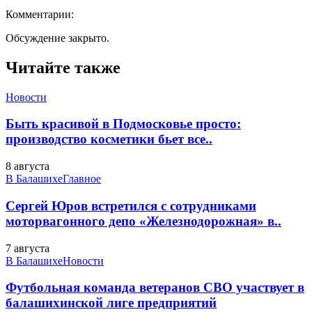
Комментарии:
Обсуждение закрыто.
Читайте также
Новости
Быть красивой в Подмосковье просто:
производство косметики бьет все..
8 августа
В Балашихе
Главное
Сергей Юров встретился с сотрудниками
моторвагонного депо «Железнодорожная» в..
7 августа
В Балашихе
Новости
Футбольная команда ветеранов СВО участвует в
балашихинской лиге предприятий