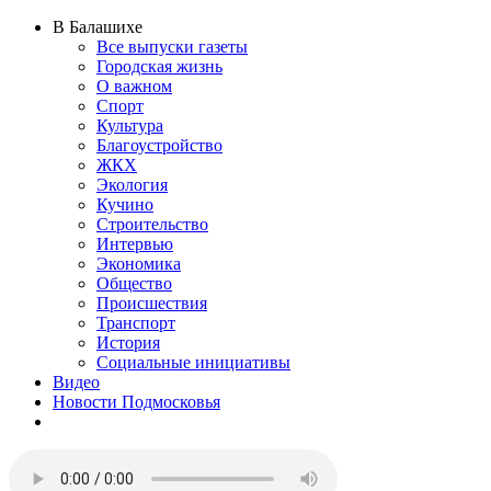
В Балашихе
Все выпуски газеты
Городская жизнь
О важном
Спорт
Культура
Благоустройство
ЖКХ
Экология
Кучино
Строительство
Интервью
Экономика
Общество
Происшествия
Транспорт
История
Социальные инициативы
Видео
Новости Подмосковья