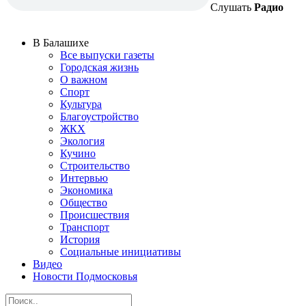
Слушать
Радио
В Балашихе
Все выпуски газеты
Городская жизнь
О важном
Спорт
Культура
Благоустройство
ЖКХ
Экология
Кучино
Строительство
Интервью
Экономика
Общество
Происшествия
Транспорт
История
Социальные инициативы
Видео
Новости Подмосковья