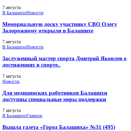
7 августа
В Балашихе
Новости
Мемориальную доску участнику СВО Олегу
Задорожному открыли в Балашихе
7 августа
В Балашихе
Новости
Заслуженный мастер спорта Дмитрий Яковлев о
достижениях в спорте..
7 августа
Новости
Для медицинских работников Балашихи
доступны специальные меры поддержки
7 августа
В Балашихе
Главное
Вышла газета «Город Балашиха» №31 (495)