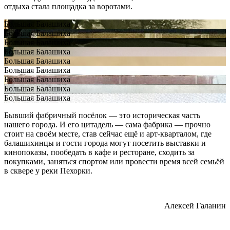
отдыха стала площадка за воротами.
Большая Балашиха
Большая Балашиха
Большая Балашиха
Большая Балашиха
Большая Балашиха
Большая Балашиха
Большая Балашиха
Большая Балашиха
Большая Балашиха
Бывший фабричный посёлок — это историческая часть
нашего города. И его цитадель — сама фабрика — прочно
стоит на своём месте, став сейчас ещё и арт-кварталом, где
балашихинцы и гости города могут посетить выставки и
кинопоказы, пообедать в кафе и ресторане, сходить за
покупками, заняться спортом или провести время всей семьёй
в сквере у реки Пехорки.
Алексей Галанин