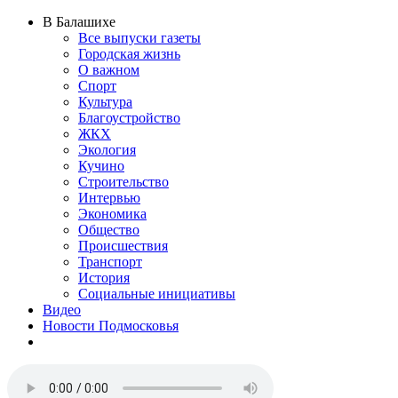
В Балашихе
Все выпуски газеты
Городская жизнь
О важном
Спорт
Культура
Благоустройство
ЖКХ
Экология
Кучино
Строительство
Интервью
Экономика
Общество
Происшествия
Транспорт
История
Социальные инициативы
Видео
Новости Подмосковья