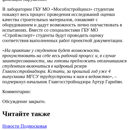
В лаборатории ГБУ МО «Мособлстройцнил» студентам
покажут весь процесс проведения исследований оценки
качества строительных материалов, ознакомят с
оборудованием и дадут возможность лично поучаствовать в
испытаниях. Вместе со специалистами ГБУ МО
«Стройэксперт» студенты будут проводить оценку
соответствия выполненных работ проектной документации.
«
На практике у студентов будет возможность
прочувствовать на себе весь рабочий процесс и, в случае
заинтересованности, мы готовы предложить отличившимся
студентам включиться в кадровый резерв
Главгосстройнадзора. Кстати, за прошлый год уже 4
выпускника МГСУ трудоустроены к нам в ведомство
», –
подчеркнул начальник Главгосстройнадзора Артур Гарибян.
Комментарии:
Обсуждение закрыто.
Читайте также
Новости Подмосковья