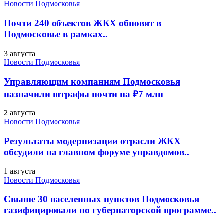
Новости Подмосковья
Почти 240 объектов ЖКХ обновят в
Подмосковье в рамках..
3 августа
Новости Подмосковья
Управляющим компаниям Подмосковья
назначили штрафы почти на ₽7 млн
2 августа
Новости Подмосковья
Результаты модернизации отрасли ЖКХ
обсудили на главном форуме управдомов..
1 августа
Новости Подмосковья
Свыше 30 населенных пунктов Подмосковья
газифицировали по губернаторской программе..