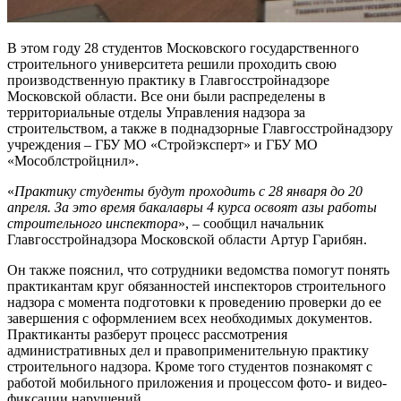
В этом году 28 студентов Московского государственного
строительного университета решили проходить свою
производственную практику в Главгосстройнадзоре
Московской области. Все они были распределены в
территориальные отделы Управления надзора за
строительством, а также в поднадзорные Главгосстройнадзору
учреждения – ГБУ МО «Стройэксперт» и ГБУ МО
«Мособлстройцнил».
«
Практику студенты будут проходить с 28 января до 20
апреля. За это время бакалавры 4 курса освоят азы работы
строительного инспектора
», – сообщил начальник
Главгосстройнадзора Московской области Артур Гарибян.
Он также пояснил, что сотрудники ведомства помогут понять
практикантам круг обязанностей инспекторов строительного
надзора с момента подготовки к проведению проверки до ее
завершения с оформлением всех необходимых документов.
Практиканты разберут процесс рассмотрения
административных дел и правоприменительную практику
строительного надзора. Кроме того студентов познакомят с
работой мобильного приложения и процессом фото- и видео-
фиксации нарушений.