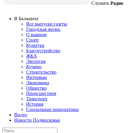
Слушать
Радио
В Балашихе
Все выпуски газеты
Городская жизнь
О важном
Спорт
Культура
Благоустройство
ЖКХ
Экология
Кучино
Строительство
Интервью
Экономика
Общество
Происшествия
Транспорт
История
Социальные инициативы
Видео
Новости Подмосковья