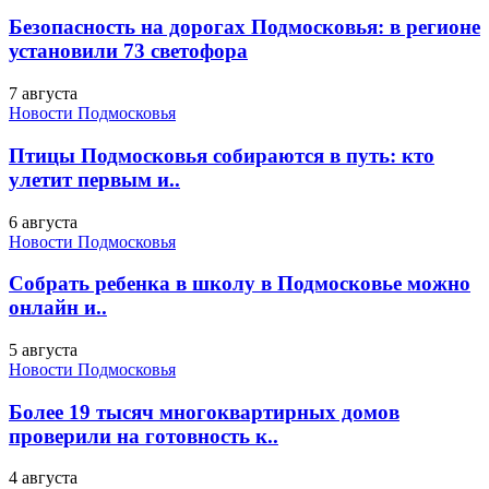
Безопасность на дорогах Подмосковья: в регионе
установили 73 светофора
7 августа
Новости Подмосковья
Птицы Подмосковья собираются в путь: кто
улетит первым и..
6 августа
Новости Подмосковья
Собрать ребенка в школу в Подмосковье можно
онлайн и..
5 августа
Новости Подмосковья
Более 19 тысяч многоквартирных домов
проверили на готовность к..
4 августа