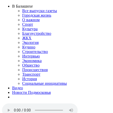
В Балашихе
Все выпуски газеты
Городская жизнь
О важном
Спорт
Культура
Благоустройство
ЖКХ
Экология
Кучино
Строительство
Интервью
Экономика
Общество
Происшествия
Транспорт
История
Социальные инициативы
Видео
Новости Подмосковья