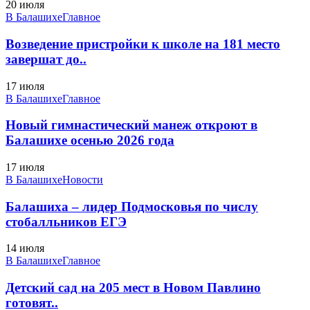
20 июля
В Балашихе
Главное
Возведение пристройки к школе на 181 место
завершат до..
17 июля
В Балашихе
Главное
Новый гимнастический манеж откроют в
Балашихе осенью 2026 года
17 июля
В Балашихе
Новости
Балашиха – лидер Подмосковья по числу
стобалльников ЕГЭ
14 июля
В Балашихе
Главное
Детский сад на 205 мест в Новом Павлино
готовят..