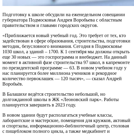
Подготовку к школе обсудили на еженедельном совещании
губернатора Подмосковья Андрея Воробьева с областным
правительством и главами городских округов.
«Приближается новый учебный год. Это требует от тех, кто
задействован в сфере образования, строительства, подготовки
методик, безусловного внимания. Сегодня в Подмосковье
1030 школ, а зданий – 1700. К 1 сентября мы должны открыть
еще 30 новых — это госпрограмма и внебюджет. На данный
момент в активной фазе строительства 97 школ, в капремонте
по президентской программе — 63. В новом учебном году у
нас планируется более миллиона учеников и рекордное
количество первоклашек — 120 тысяч», — сказал Андрей
Воробьёв.
В Балашихе ведётся строительство небольшой, но
долгожданной школы в ЖК «Леоновский парк». Работы
планируется завершить в 2023 году.
В новом здании будут располагаться учебные классы,
лаборантские и мастерские, помещения для кружков, актовый
и спортзалы, информационно-библиотечный центр, столовая
с пищеблоком полного цикла, а также медкабинет и