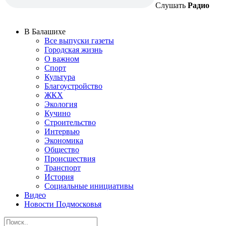
Слушать
Радио
В Балашихе
Все выпуски газеты
Городская жизнь
О важном
Спорт
Культура
Благоустройство
ЖКХ
Экология
Кучино
Строительство
Интервью
Экономика
Общество
Происшествия
Транспорт
История
Социальные инициативы
Видео
Новости Подмосковья