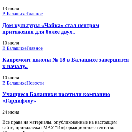
13 июля
В Балашихе
Главное
Дом культуры «Чайка» стал центром
притяжения для более двух..
10 июля
В Балашихе
Главное
Капремонт школы № 18 в Балашихе завершится
к началу..
10 июля
В Балашихе
Новости
Учащиеся Балашихи посетили компанию
«Гардифлоу»
24 июня
Все права на материалы, опубликованные на настоящем
сайте, принадлежат МАУ "Информационное агентство