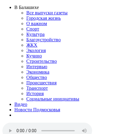
В Балашихе
Все выпуски газеты
Городская жизнь
О важном
Спорт
Культура
Благоустройство
ЖКХ
Экология
Кучино
Строительство
Интервью
Экономика
Общество
Происшествия
Транспорт
История
Социальные инициативы
Видео
Новости Подмосковья