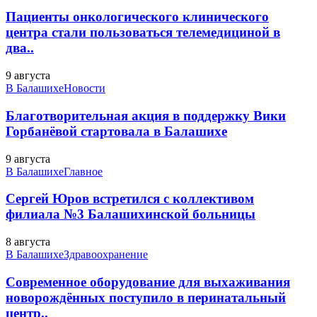
Пациенты онкологического клинического
центра стали пользоваться телемедициной в
два..
9 августа
В Балашихе
Новости
Благотворительная акция в поддержку Вики
Горбанёвой стартовала в Балашихе
9 августа
В Балашихе
Главное
Сергей Юров встретился с коллективом
филиала №3 Балашихинской больницы
8 августа
В Балашихе
Здравоохранение
Современное оборудование для выхаживания
новорождённых поступило в перинатальный
центр..