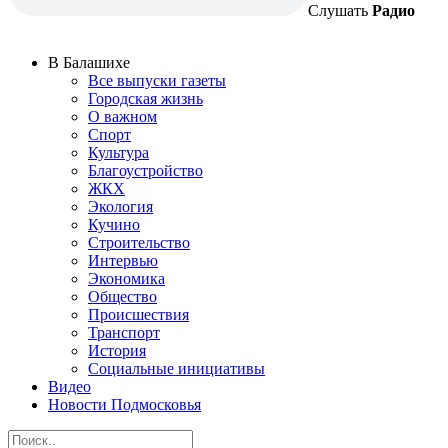
Слушать
Радио
В Балашихе
Все выпуски газеты
Городская жизнь
О важном
Спорт
Культура
Благоустройство
ЖКХ
Экология
Кучино
Строительство
Интервью
Экономика
Общество
Происшествия
Транспорт
История
Социальные инициативы
Видео
Новости Подмосковья