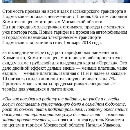
Стоимость проезда на всех видах пассажирского транспорта в
Подмосковье осталась неизменной с 1 июля. Об этом сообщил
Комитет по ценам и тарифам Московской области.
На пригородных электричках стоимость проезда не меняется
уже полтора года. Новые тарифы на проезд на автомобильном
и городском наземном электрическом транспорте
Подмосковья вступили в силу 1 января 2018 года.
За последние четыре года рост тарифов был наименьшим.
Кроме того, Комитет по ценам и тарифам ввёл процентную
скидку взамен рублевой для владельцев карты «Стрелка». Это
дало двойной эффект: дальше едешь — меньше платишь, чаще
ездишь — меньше платишь. Начиная с 11-й и далее за каждые
10 поездок, скидка дополнительно увеличивается на 7%.
Принятая модель оплаты предусматривает специальные
тарифы для учащихся и льготников.
«Так как поездки на работу и с работы, на учебу и с учебы
могут составлять существенную долю в семейном бюджете,
рост их должен быть подконтрольным. Поэтому обеспечение
доступности транспортных услуг для населения — основная
задача правительства»
, — пояснила председатель Комитета
по ценам и тарифам Московской области Наталья Ушакова.