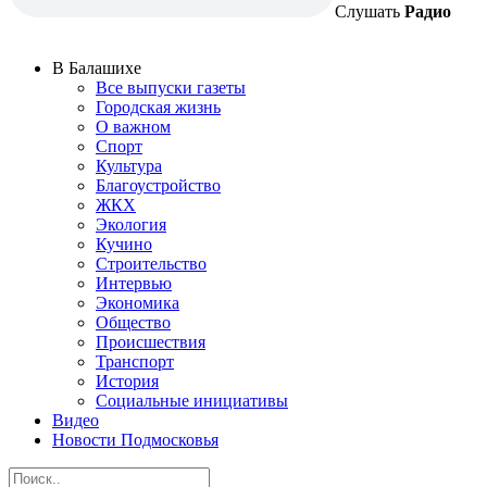
Слушать
Радио
В Балашихе
Все выпуски газеты
Городская жизнь
О важном
Спорт
Культура
Благоустройство
ЖКХ
Экология
Кучино
Строительство
Интервью
Экономика
Общество
Происшествия
Транспорт
История
Социальные инициативы
Видео
Новости Подмосковья