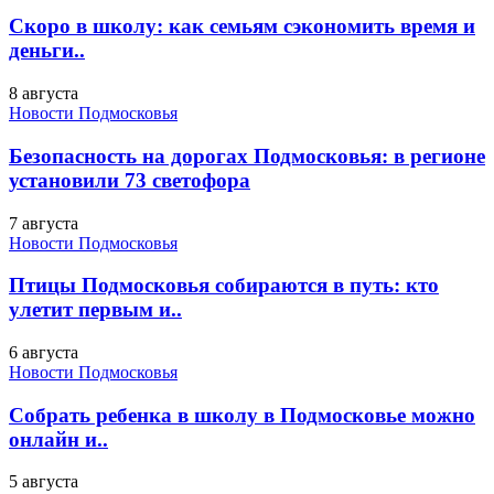
Скоро в школу: как семьям сэкономить время и
деньги..
8 августа
Новости Подмосковья
Безопасность на дорогах Подмосковья: в регионе
установили 73 светофора
7 августа
Новости Подмосковья
Птицы Подмосковья собираются в путь: кто
улетит первым и..
6 августа
Новости Подмосковья
Собрать ребенка в школу в Подмосковье можно
онлайн и..
5 августа