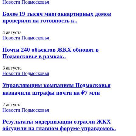
Новости Подмосковья
Более 19 тысяч многоквартирных домов
проверили на готовность к..
4 августа
Новости Подмосковья
Почти 240 объектов ЖКХ обновят в
Подмосковье в рамках..
3 августа
Новости Подмосковья
Управляющим компаниям Подмосковья
назначили штрафы почти на ₽7 млн
2 августа
Новости Подмосковья
Результаты модернизации отрасли ЖКХ
обсудили на главном форуме управдомов..