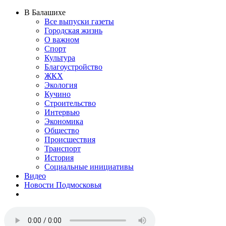
В Балашихе
Все выпуски газеты
Городская жизнь
О важном
Спорт
Культура
Благоустройство
ЖКХ
Экология
Кучино
Строительство
Интервью
Экономика
Общество
Происшествия
Транспорт
История
Социальные инициативы
Видео
Новости Подмосковья