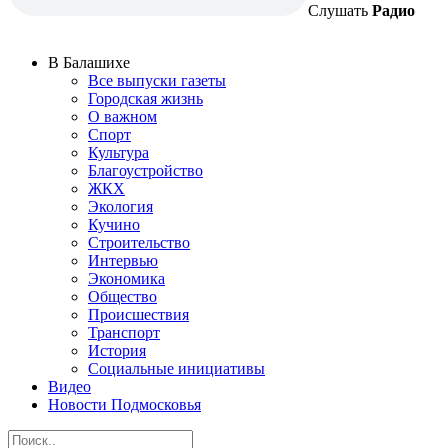
Слушать
Радио
В Балашихе
Все выпуски газеты
Городская жизнь
О важном
Спорт
Культура
Благоустройство
ЖКХ
Экология
Кучино
Строительство
Интервью
Экономика
Общество
Происшествия
Транспорт
История
Социальные инициативы
Видео
Новости Подмосковья