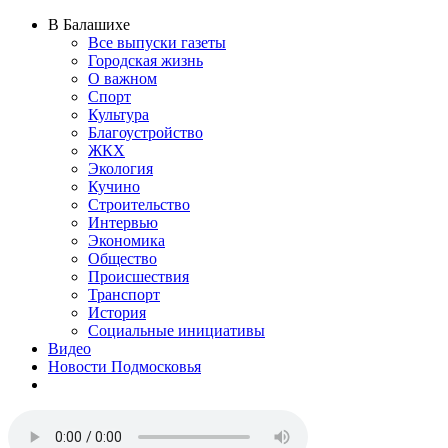
В Балашихе
Все выпуски газеты
Городская жизнь
О важном
Спорт
Культура
Благоустройство
ЖКХ
Экология
Кучино
Строительство
Интервью
Экономика
Общество
Происшествия
Транспорт
История
Социальные инициативы
Видео
Новости Подмосковья