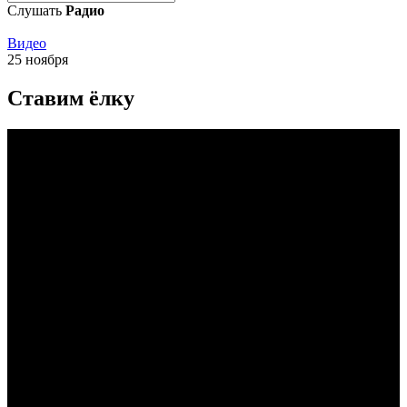
Слушать
Радио
Видео
25 ноября
Ставим ёлку