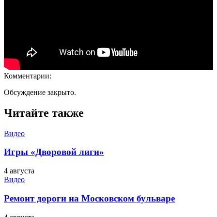
Комментарии:
Обсуждение закрыто.
Читайте также
Видео
Игры «Дворовой лиги»
4 августа
Видео
Ремонт дороги на Московском бульваре