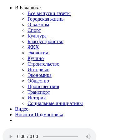
В Балашихе
Все выпуски газеты
Городская жизнь
О важном
Спорт
Культура
Благоустройство
ЖКХ
Экология
Кучино
Строительство
Интервью
Экономика
Общество
Происшествия
Транспорт
История
Социальные инициативы
Видео
Новости Подмосковья