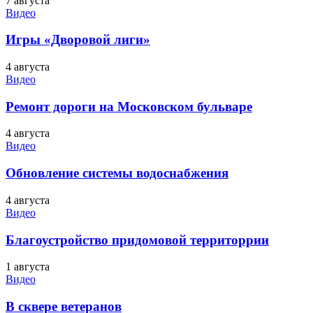
7 августа
Видео
Игры «Дворовой лиги»
4 августа
Видео
Ремонт дороги на Московском бульваре
4 августа
Видео
Обновление системы водоснабжения
4 августа
Видео
Благоустройство придомовой территоррии
1 августа
Видео
В сквере ветеранов