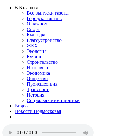
В Балашихе
Все выпуски газеты
Городская жизнь
О важном
Спорт
Культура
Благоустройство
ЖКХ
Экология
Кучино
Строительство
Интервью
Экономика
Общество
Происшествия
Транспорт
История
Социальные инициативы
Видео
Новости Подмосковья