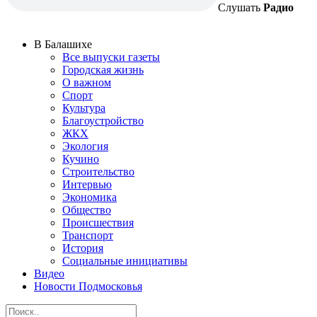
Слушать
Радио
В Балашихе
Все выпуски газеты
Городская жизнь
О важном
Спорт
Культура
Благоустройство
ЖКХ
Экология
Кучино
Строительство
Интервью
Экономика
Общество
Происшествия
Транспорт
История
Социальные инициативы
Видео
Новости Подмосковья