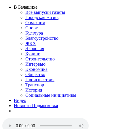
В Балашихе
Все выпуски газеты
Городская жизнь
О важном
Спорт
Культура
Благоустройство
ЖКХ
Экология
Кучино
Строительство
Интервью
Экономика
Общество
Происшествия
Транспорт
История
Социальные инициативы
Видео
Новости Подмосковья