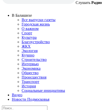
Слушать
Радио
В Балашихе
Все выпуски газеты
Городская жизнь
О важном
Спорт
Культура
Благоустройство
ЖКХ
Экология
Кучино
Строительство
Интервью
Экономика
Общество
Происшествия
Транспорт
История
Социальные инициативы
Видео
Новости Подмосковья