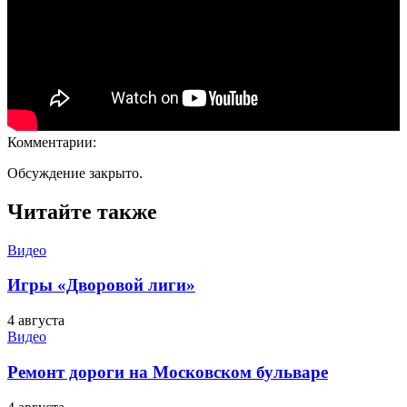
Комментарии:
Обсуждение закрыто.
Читайте также
Видео
Игры «Дворовой лиги»
4 августа
Видео
Ремонт дороги на Московском бульваре