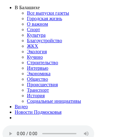
В Балашихе
Все выпуски газеты
Городская жизнь
О важном
Спорт
Культура
Благоустройство
ЖКХ
Экология
Кучино
Строительство
Интервью
Экономика
Общество
Происшествия
Транспорт
История
Социальные инициативы
Видео
Новости Подмосковья