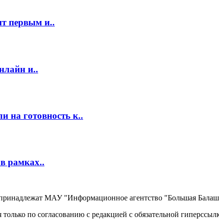
т первым и..
нлайн и..
 на готовность к..
в рамках..
, принадлежат МАУ "Информационное агентство "Большая Балаш
 только по согласованию с редакцией с обязательной гиперссыл