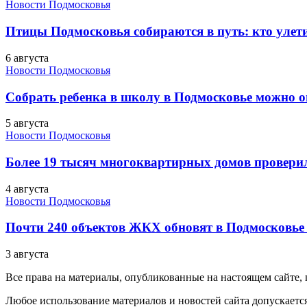
Новости Подмосковья
Птицы Подмосковья собираются в путь: кто улети
6 августа
Новости Подмосковья
Собрать ребенка в школу в Подмосковье можно о
5 августа
Новости Подмосковья
Более 19 тысяч многоквартирных домов проверили
4 августа
Новости Подмосковья
Почти 240 объектов ЖКХ обновят в Подмосковье 
3 августа
Все права на материалы, опубликованные на настоящем сайте
Любое использование материалов и новостей сайта допускается