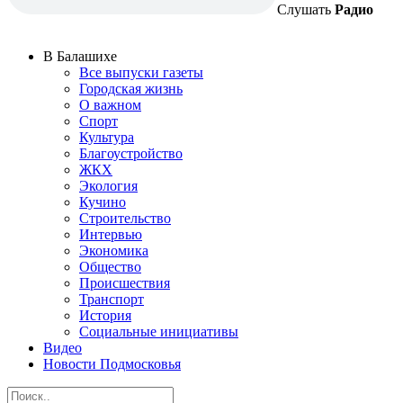
Слушать
Радио
В Балашихе
Все выпуски газеты
Городская жизнь
О важном
Спорт
Культура
Благоустройство
ЖКХ
Экология
Кучино
Строительство
Интервью
Экономика
Общество
Происшествия
Транспорт
История
Социальные инициативы
Видео
Новости Подмосковья