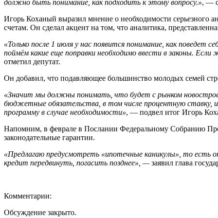
должно быть понимание, как подходить к этому вопросу.»
, — 
Игорь Коханый выразил мнение о необходимости серьезного ана
счетам. Он сделал акцент на том, что аналитика, представленн
«Только после 1 июля у нас появится понимание, как поведет с
поймём какие еще поправки необходимо ввести в законы. Если 
отметил депутат.
Он добавил, что подавляющее большинство молодых семей стр
«Значит мы должны понимать, что будет с рынком новостроек 
бюджетные обязательства, в том числе процентную ставку, и
программу в случае необходимости»
, — подвел итог Игорь Ко
Напомним, в феврале в Послании Федеральному Собранию Пре
законодательные гарантии.
«Предлагаю предусмотреть «ипотечные каникулы», то есть от
кредит передвинуть, погасить позднее», —
заявил глава госуда
Комментарии:
Обсуждение закрыто.