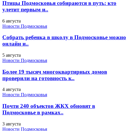
Птицы Подмосковья собираются в путь: кто
улетит первым и..
6 августа
Новости Подмосковья
Собрать ребенка в школу в Подмосковье можно
онлайн и..
5 августа
Новости Подмосковья
Более 19 тысяч многоквартирных домов
проверили на готовность к..
4 августа
Новости Подмосковья
Почти 240 объектов ЖКХ обновят в
Подмосковье в рамках..
3 августа
Новости Подмосковья