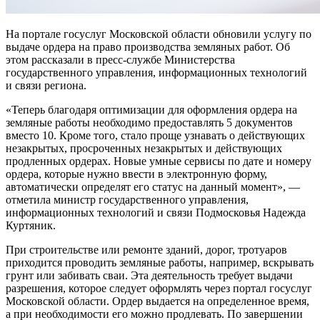
На портале госуслуг Московской области обновили услугу по
выдаче ордера на право производства земляных работ. Об
этом рассказали в пресс-службе Министерства
государственного управления, информационных технологий
и связи региона.
«Теперь благодаря оптимизации для оформления ордера на
земляные работы необходимо предоставлять 5 документов
вместо 10. Кроме того, стало проще узнавать о действующих
незакрытых, просроченных незакрытых и действующих
продленных ордерах. Новые умные сервисы по дате и номеру
ордера, которые нужно ввести в электронную форму,
автоматически определят его статус на данный момент», —
отметила министр государственного управления,
информационных технологий и связи Подмосковья Надежда
Куртяник.
При строительстве или ремонте зданий, дорог, тротуаров
приходится проводить земляные работы, например, вскрывать
грунт или забивать сваи. Эта деятельность требует выдачи
разрешения, которое следует оформлять через портал госуслуг
Московской области. Ордер выдается на определенное время,
а при необходимости его можно продлевать. По завершении