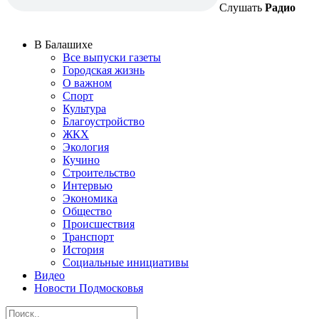
Слушать
Радио
В Балашихе
Все выпуски газеты
Городская жизнь
О важном
Спорт
Культура
Благоустройство
ЖКХ
Экология
Кучино
Строительство
Интервью
Экономика
Общество
Происшествия
Транспорт
История
Социальные инициативы
Видео
Новости Подмосковья