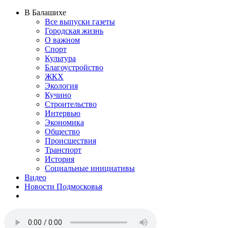
В Балашихе
Все выпуски газеты
Городская жизнь
О важном
Спорт
Культура
Благоустройство
ЖКХ
Экология
Кучино
Строительство
Интервью
Экономика
Общество
Происшествия
Транспорт
История
Социальные инициативы
Видео
Новости Подмосковья