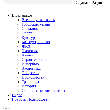
Слушать
Радио
В Балашихе
Все выпуски газеты
Городская жизнь
О важном
Спорт
Культура
Благоустройство
ЖКХ
Экология
Кучино
Строительство
Интервью
Экономика
Общество
Происшествия
Транспорт
История
Социальные инициативы
Видео
Новости Подмосковья