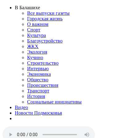
В Балашихе
Все выпуски газеты
Городская жизнь
О важном
Спорт
Культура
Благоустройство
ЖКХ
Экология
Кучино
Строительство
Интервью
Экономика
Общество
Происшествия
Транспорт
История
Социальные инициативы
Видео
Новости Подмосковья