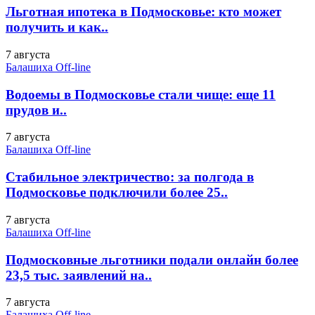
Льготная ипотека в Подмосковье: кто может
получить и как..
7 августа
Балашиха Off-line
Водоемы в Подмосковье стали чище: еще 11
прудов и..
7 августа
Балашиха Off-line
Стабильное электричество: за полгода в
Подмосковье подключили более 25..
7 августа
Балашиха Off-line
Подмосковные льготники подали онлайн более
23,5 тыс. заявлений на..
7 августа
Балашиха Off-line