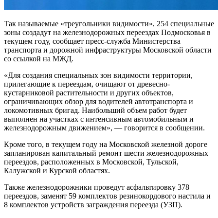
Так называемые «треугольники видимости», 254 специальные
зоны создадут на железнодорожных переездах Подмосковья в
текущем году, сообщает пресс-служба Министерства
транспорта и дорожной инфраструктуры Московской области
со ссылкой на МЖД.
«Для создания специальных зон видимости территории,
прилегающие к переездам, очищают от древесно-
кустарниковой растительности и других объектов,
ограничивающих обзор для водителей автотранспорта и
локомотивных бригад. Наибольший объем работ будет
выполнен на участках с интенсивным автомобильным и
железнодорожным движением», — говорится в сообщении.
Кроме того, в текущем году на Московской железной дороге
запланирован капитальный ремонт шести железнодорожных
переездов, расположенных в Московской, Тульской,
Калужской и Курской областях.
Также железнодорожники проведут асфальтировку 378
переездов, заменят 59 комплектов резинокордового настила и
8 комплектов устройств заграждения переезда (УЗП).