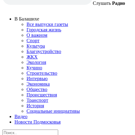
Слушать
Радио
В Балашихе
Все выпуски газеты
Городская жизнь
О важном
Спорт
Культура
Благоустройство
ЖКХ
Экология
Кучино
Строительство
Интервью
Экономика
Общество
Происшествия
Транспорт
История
Социальные инициативы
Видео
Новости Подмосковья