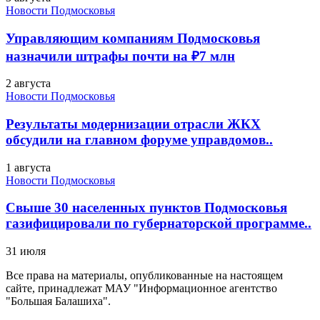
Новости Подмосковья
Управляющим компаниям Подмосковья
назначили штрафы почти на ₽7 млн
2 августа
Новости Подмосковья
Результаты модернизации отрасли ЖКХ
обсудили на главном форуме управдомов..
1 августа
Новости Подмосковья
Свыше 30 населенных пунктов Подмосковья
газифицировали по губернаторской программе..
31 июля
Все права на материалы, опубликованные на настоящем
сайте, принадлежат МАУ "Информационное агентство
"Большая Балашиха".