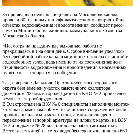
За прошедшую неделю специалисты Мособлводоканала
провели 80 плановых и профилактических мероприятий на
объектах водоснабжения и водоотведения, сообщает пресс-
служба Министерства жилищно-коммунального хозяйства
Московской области.
«Несмотря на праздничные выходные, работа не
прекращалась ни на один день. Особое внимание уделялось
бесперебойной работе канализационных насосных станций и
водозаборных узлов, ведь именно от их состояния зависит
стабильность водоснабжения и водоотведения в населённых
пунктах», — говорится в сообщении.
Так, в деревне Давыдово Орехово-Зуевского городского
округа был заменен участок самотечного коллектора
диаметром 200 мм, в городе Дрезна на КНС № 2 произведен
ремонт электрооборудования.
В Электростали на ВЗУ № 6 специалисты выполнили монтаж
катушки диаметром 250 мм, на очистных сооружениях были
прочищены насосы и метантенки, а также проведено
переключение запорной арматуры на иловых картах, на ВЗУ
№ 3 и подкачке № 28 восстановлена работа автоматики.
Всего за семь дней на сетях водообеспечения выполнено 663