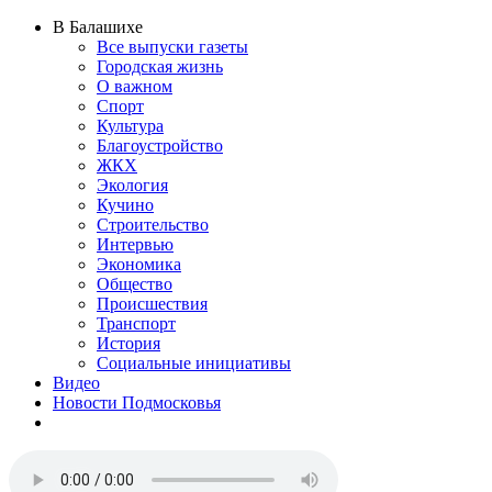
В Балашихе
Все выпуски газеты
Городская жизнь
О важном
Спорт
Культура
Благоустройство
ЖКХ
Экология
Кучино
Строительство
Интервью
Экономика
Общество
Происшествия
Транспорт
История
Социальные инициативы
Видео
Новости Подмосковья