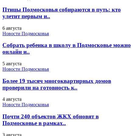
Птицы Подмосковья собираются в путь: кто
улетит первым и..
6 августа
Новости Подмосковья
Собрать ребенка в школу в Подмосковье можно
онлайн и..
5 августа
Новости Подмосковья
Более 19 тысяч многоквартирных домов
проверили на готовность к..
4 августа
Новости Подмосковья
Почти 240 объектов ЖКХ обновят в
Подмосковье в рамках..
3 августа